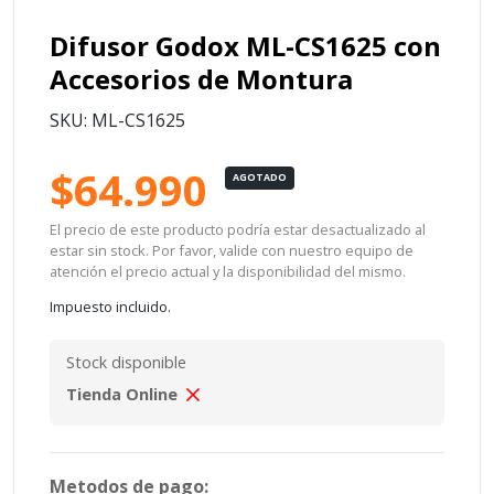
Difusor Godox ML-CS1625 con
Accesorios de Montura
SKU: ML-CS1625
$64.990
AGOTADO
El precio de este producto podría estar desactualizado al
estar sin stock. Por favor, valide con nuestro equipo de
atención el precio actual y la disponibilidad del mismo.
Impuesto incluido.
Stock disponible
Tienda Online
Metodos de pago: