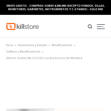
ENVÍO GRATIS - COMPRAS SOBRE $200.000 (EXCEPTO FONDOS, SILLAS,
MONITORES, GABINETES, INSTRUMENTOS Y C-STANDS) - SOLO RM
Inicio
Iluminación y Estudio
Modificadores
Softbox y Modificadores
Difusor Godox ML-CS1625 con Accesorios de Montura