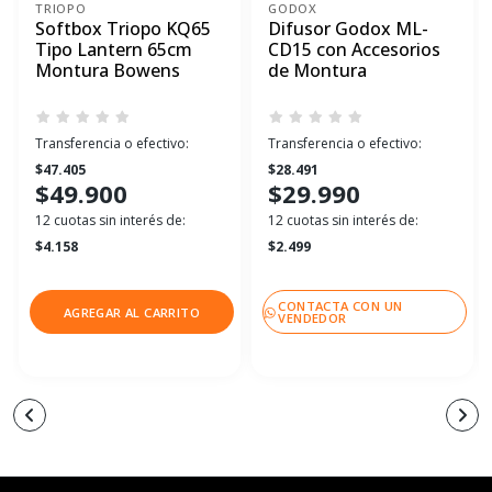
TRIOPO
GODOX
Softbox Triopo KQ65
Difusor Godox ML-
Tipo Lantern 65cm
CD15 con Accesorios
Montura Bowens
de Montura
Transferencia o efectivo:
Transferencia o efectivo:
$47.405
$28.491
$49.900
$29.990
12 cuotas sin interés de:
12 cuotas sin interés de:
$4.158
$2.499
CONTACTA CON UN
AGREGAR AL CARRITO
VENDEDOR