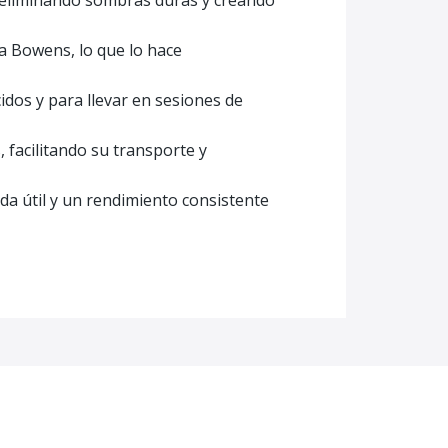
, eliminando sombras duras y creando
a Bowens, lo que lo hace
dos y para llevar en sesiones de
facilitando su transporte y
da útil y un rendimiento consistente