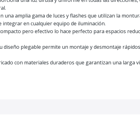
orciona una luz difusa y uniforme en todas las direcciones
al.
 una amplia gama de luces y flashes que utilizan la montur
e integrar en cualquier equipo de iluminación.
mpacto pero efectivo lo hace perfecto para espacios reduci
u diseño plegable permite un montaje y desmontaje rápidos, 
icado con materiales duraderos que garantizan una larga vi