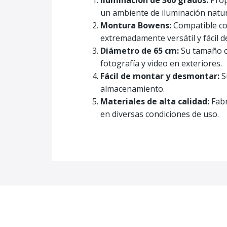
Iluminación de 360 grados:
Prop
un ambiente de iluminación natur
Montura Bowens:
Compatible con
extremadamente versátil y fácil d
Diámetro de 65 cm:
Su tamaño co
fotografía y video en exteriores.
Fácil de montar y desmontar:
S
almacenamiento.
Materiales de alta calidad:
Fabr
en diversas condiciones de uso.