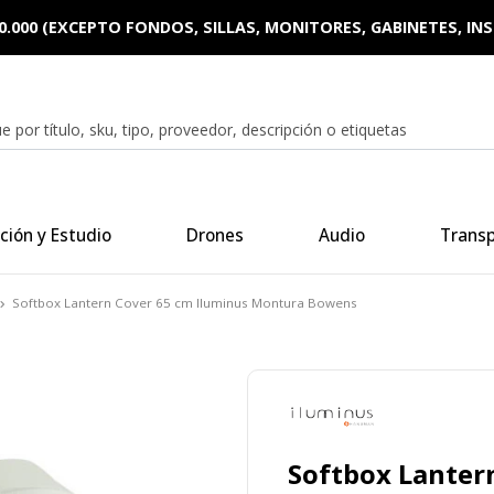
0.000 (EXCEPTO FONDOS, SILLAS, MONITORES, GABINETES, I
ción y Estudio
Drones
Audio
Trans
Softbox Lantern Cover 65 cm Iluminus Montura Bowens
Softbox Lanter