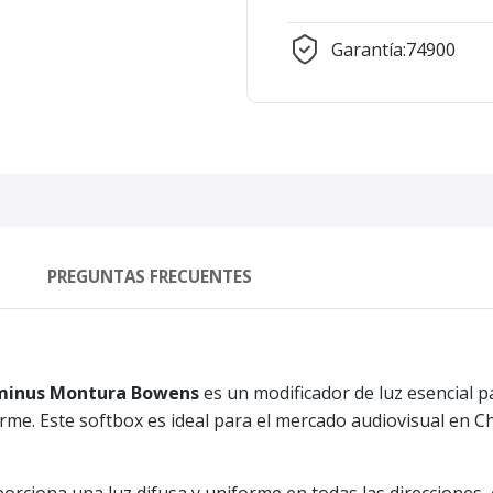
Garantía:
74900
PREGUNTAS FRECUENTES
uminus Montura Bowens
es un modificador de luz esencial 
me. Este softbox es ideal para el mercado audiovisual en Chi