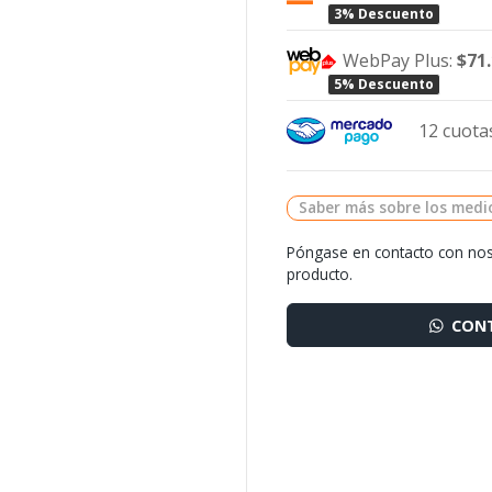
3% Descuento
WebPay Plus:
$71
5% Descuento
12 cuotas
Saber más sobre los medi
Póngase en contacto con nos
producto.
CONT