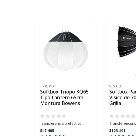
TRIOPO
VISICO
Softbox Triopo KQ65
Softbox Par
Tipo Lantern 65cm
Visico de 7
Montura Bowens
Grilla
Transferencia o efectivo:
Transferencia o
$47.405
$123.491