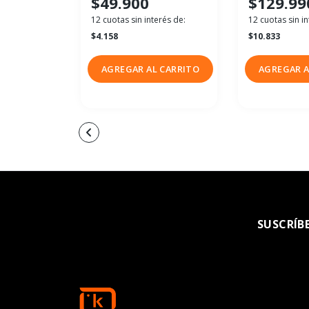
$49.900
$129.99
12 cuotas sin interés de:
12 cuotas sin in
$4.158
$10.833
AGREGAR AL CARRITO
AGREGAR A
SUSCRÍB