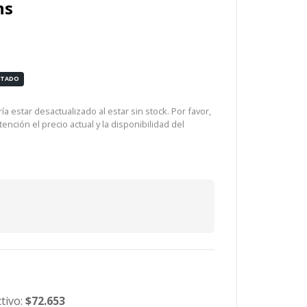
ns
OTADO
a estar desactualizado al estar sin stock. Por favor,
ención el precio actual y la disponibilidad del
tivo:
$72.653