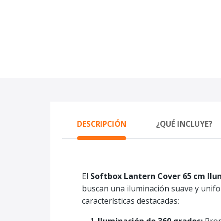
DESCRIPCIÓN
¿QUÉ INCLUYE?
El
Softbox Lantern Cover 65 cm Il
buscan una iluminación suave y unifor
características destacadas: