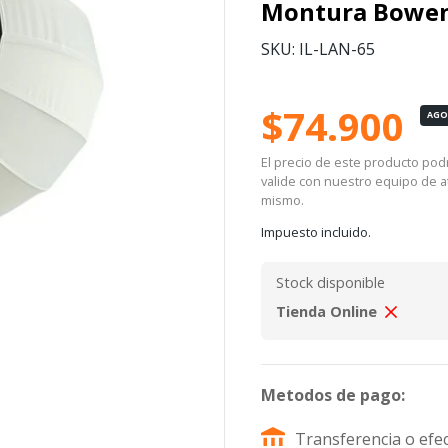
Montura Bowe
SKU: IL-LAN-65
$74.900
AG
El precio de este producto podrí
valide con nuestro equipo de at
mismo.
Impuesto incluido.
Stock disponible
Tienda Online
Metodos de pago:
Transferencia o efec