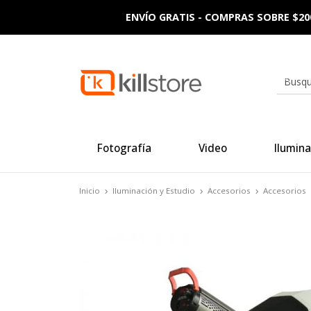
ENVÍO GRATIS - COMPRAS SOBRE $20
Fotografía
Video
Ilumina
Inicio
Iluminación y Estudio
Accesorios
Accesorios