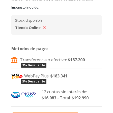
Impuesto incluido.
Stock disponible
Tienda Online
Metodos de pago:
Transferencia o efectivo:
$187.200
3% Descuento
WebPay Plus:
$183.341
5% Descuento
12 cuotas sin interés de:
$16.083
- Total:
$192.990