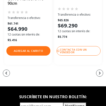
90cm
Transferencia o efectivo:
Transferencia o efectivo:
$65.826
$61.741
$69.290
$64.990
12 cuotas sin interés de:
12 cuotas sin interés de:
$5.774
$5.416
CONTACTA CON UN
AGREGAR AL CARRITO
VENDEDOR
SUSCRÍBETE EN NUESTRO BOLETÍN:
Notifícame