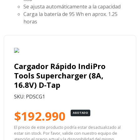
Se ajusta automáticamente a la capacidad
Carga la batería de 95 Wh en aprox. 1.25
horas
Cargador Rápido IndiPro
Tools Supercharger (8A,
16.8V) D-Tap
SKU: PDSCG1
$192.990
AGOTADO
El precio de este producto podría estar desactualizado al
estar sin stock. Por favor, valide con nuestro equipo de
atención el precio actual y la disponibilidad del mismo.