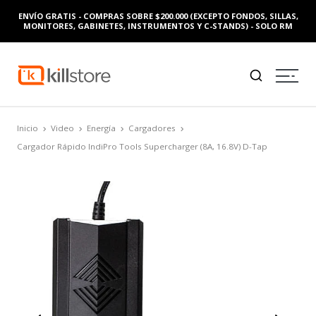
ENVÍO GRATIS - COMPRAS SOBRE $200.000 (EXCEPTO FONDOS, SILLAS,
MONITORES, GABINETES, INSTRUMENTOS Y C-STANDS) - SOLO RM
Inicio
Video
Energía
Cargadores
Cargador Rápido IndiPro Tools Supercharger (8A, 16.8V) D-Tap