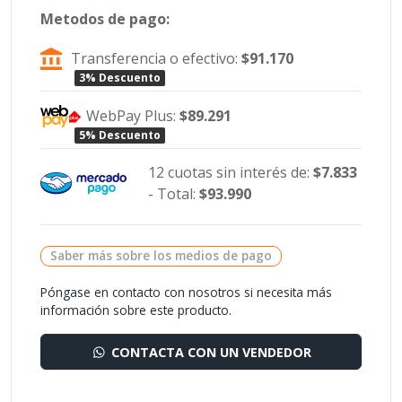
Metodos de pago:
Transferencia o efectivo:
$91.170
3% Descuento
WebPay Plus:
$89.291
5% Descuento
12 cuotas sin interés de:
$7.833
- Total:
$93.990
Saber más sobre los medios de pago
Póngase en contacto con nosotros si necesita más
información sobre este producto.
CONTACTA CON UN VENDEDOR