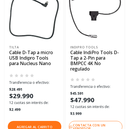
TILTA
INDIPRO TOOLS
Cable D-Tap a micro
Cable IndiPro Tools D-
USB Indipro Tools
Tap a 2-Pin para
para Nucleus Nano
BMPCC 4K No
regulado
Transferencia o efectivo:
Transferencia o efectivo:
$28.491
$45.591
$29.990
$47.990
12 cuotas sin interés de:
12 cuotas sin interés de:
$2.499
$3.999
CONTACTA CON UN
AGREGAR AL CARRITO
VENDEDOR