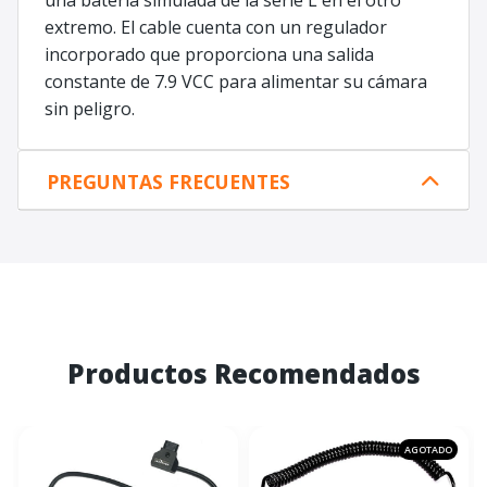
una batería simulada de la serie L en el otro
extremo. El cable cuenta con un regulador
incorporado que proporciona una salida
constante de 7.9 VCC para alimentar su cámara
sin peligro.
PREGUNTAS FRECUENTES
Productos Recomendados
AGOTADO