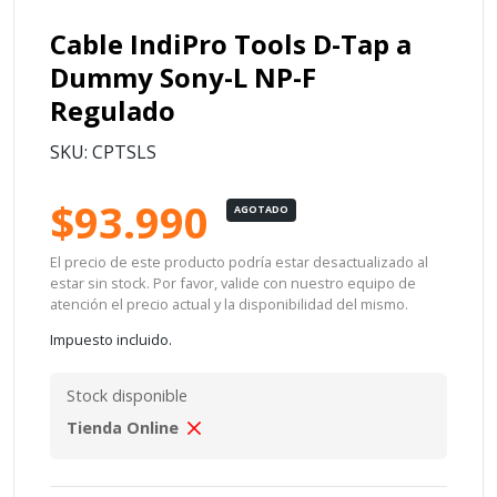
Cable IndiPro Tools D-Tap a
Dummy Sony-L NP-F
Regulado
SKU: CPTSLS
$93.990
AGOTADO
El precio de este producto podría estar desactualizado al
estar sin stock. Por favor, valide con nuestro equipo de
atención el precio actual y la disponibilidad del mismo.
Impuesto incluido.
Stock disponible
Tienda Online