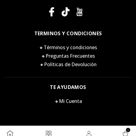
TERMINOS Y CONDICIONES
🔸Términos y condiciones
🔸Preguntas Frecuentes
🔸Políticas de Devolución
TE AYUDAMOS
🔸Mi Cuenta
0
Killstore 2026. Todos los derechos reservados.