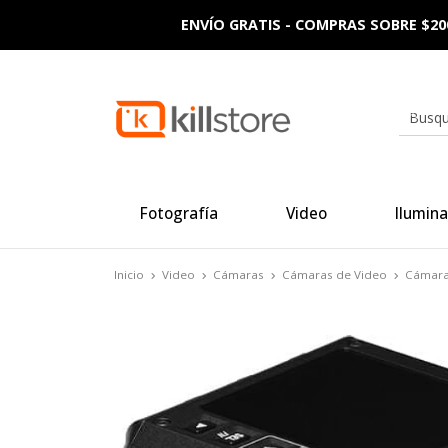
ENVÍO GRATIS - COMPRAS SOBRE $20
Fotografía
Video
Ilumina
Inicio
Video
Cámaras
Cámaras de Video
Cámara 