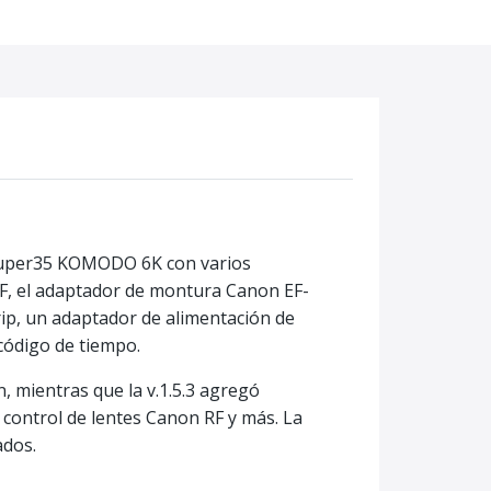
Super35 KOMODO 6K con varios
 EF, el adaptador de montura Canon EF-
ip, un adaptador de alimentación de
 código de tiempo.
, mientras que la v.1.5.3 agregó
 control de lentes Canon RF y más. La
ados.