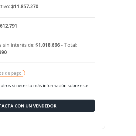
tivo:
$11.857.270
.612.791
 sin interés de:
$1.018.666
- Total:
990
os de pago
otros si necesita más información sobre este
ACTA CON UN VENDEDOR