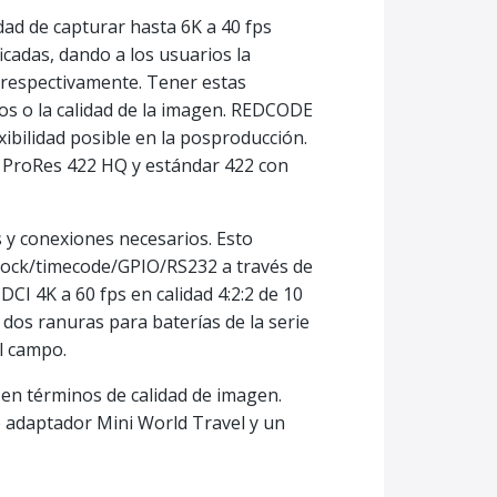
ad de capturar hasta 6K a 40 fps
adas, dando a los usuarios la
, respectivamente. Tener estas
tos o la calidad de la imagen. REDCODE
xibilidad posible en la posproducción.
 ProRes 422 HQ y estándar 422 con
y conexiones necesarios. Esto
nlock/timecode/GPIO/RS232 a través de
CI 4K a 60 fps en calidad 4:2:2 de 10
dos ranuras para baterías de la serie
l campo.
en términos de calidad de imagen.
e adaptador Mini World Travel y un