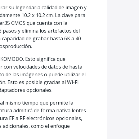
ar su legendaria calidad de imagen y
damente 10.2 x 10.2 cm. La clave para
per35 CMOS que cuenta con la
pasos y elimina los artefactos del
 capacidad de grabar hasta 6K a 40
posproducción.
 KOMODO. Esto significa que
ar con velocidades de datos de hasta
nto de las imágenes o puede utilizar el
n. Esto es posible gracias al Wi-Fi
adaptadores opcionales.
al mismo tiempo que permite la
tura admitirá de forma nativa lentes
ra EF a RF electrónicos opcionales,
 adicionales, como el enfoque