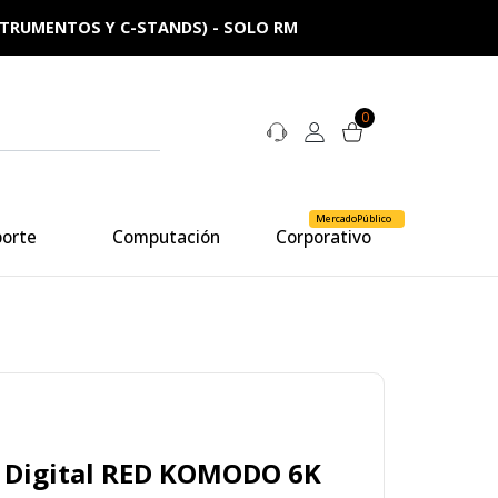
NSTRUMENTOS Y C-STANDS) - SOLO RM
0
MercadoPúblico
porte
Computación
Corporativo
 Digital RED KOMODO 6K