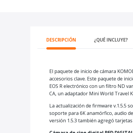
DESCRIPCIÓN
¿QUÉ INCLUYE?
El paquete de inicio de cámara KOM
accesorios clave. Este paquete de ini
EOS R electrónico con un filtro ND v
CA, un adaptador Mini World Travel Kit
La actualización de firmware v.1.5.5 
soporte para 6K anamórfico, audio de 
versión 1.5.3 también agregó tarjetas
Cámara de cine digital RED DIGIT