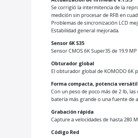
Se corrigió la intermitencia de la re
medición sin procesar de RFB en cuad
Problemas de sincronización LCD mej
Estabilidad general mejorada.
Sensor 6K S35
Sensor CMOS 6K Super35 de 19.9 MP c
Obturador global
El obturador global de KOMODO 6K pr
Forma compacta, potencia versátil
Con un peso de poco más de 2 lb, las
batería más grande o una fuente de a
Grabación rápida
Capture a velocidades de hasta 280 MB
Código Red