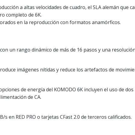
producción a altas velocidades de cuadro, el SLA alemán que c
ro completo de 6K.
orados en la reproducción con formatos anamórficos.
on un rango dinámico de más de 16 pasos y una resolución 
oduce imágenes nítidas y reduce los artefactos de movimie
 opciones de energía del KOMODO 6K incluyen el uso de dos 
limentación de CA.
/s en RED PRO o tarjetas CFast 2.0 de terceros calificados.