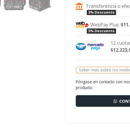
Transferencia o efec
3% Descuento
WebPay Plus:
$11
5% Descuento
12 cuotas
$12.223.
Saber más sobre los medi
Póngase en contacto con nos
producto.
CONT