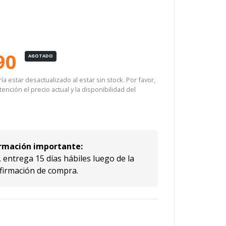
90
AGOTADO
a estar desactualizado al estar sin stock. Por favor,
ención el precio actual y la disponibilidad del
rmación importante:
 entrega 15 días hábiles luego de la
firmación de compra.