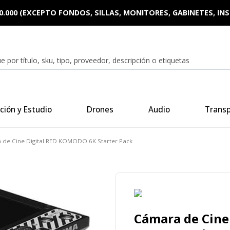
0.000 (EXCEPTO FONDOS, SILLAS, MONITORES, GABINETES, I
ción y Estudio
Drones
Audio
Trans
de Cine Digital RED KOMODO 6K Starter Pack
Cámara de Cine