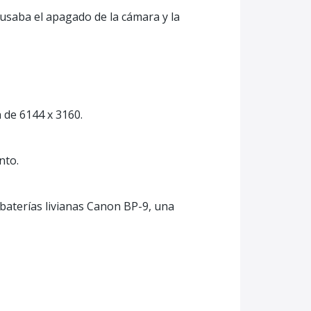
ausaba el apagado de la cámara y la
de 6144 x 3160.
nto.
baterías livianas Canon BP-9, una