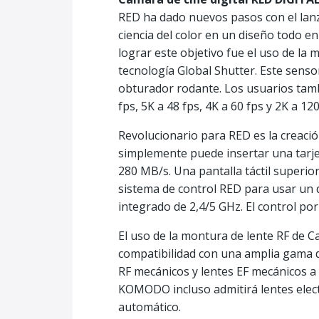
RED ha dado nuevos pasos con el lanz
ciencia del color en un diseño todo e
lograr este objetivo fue el uso de 
tecnología Global Shutter. Este sens
obturador rodante. Los usuarios tamb
fps, 5K a 48 fps, 4K a 60 fps y 2K a 
Revolucionario para RED es la creac
simplemente puede insertar una tarjet
280 MB/s. Una pantalla táctil superior
sistema de control RED para usar un di
integrado de 2,4/5 GHz. El control po
El uso de la montura de lente RF d
compatibilidad con una amplia gama d
RF mecánicos y lentes EF mecánicos a
KOMODO incluso admitirá lentes elec
automático.