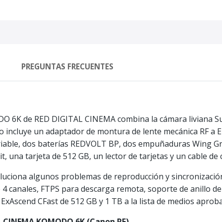
PREGUNTAS FRECUENTES
ODO 6K de RED DIGITAL CINEMA combina la cámara liviana 
cio incluye un adaptador de montura de lente mecánica RF a
ariable, dos baterías REDVOLT BP, dos empuñaduras Wing Gr
, una tarjeta de 512 GB, un lector de tarjetas y un cable de
soluciona algunos problemas de reproducción y sincronización
4 canales, FTPS para descarga remota, soporte de anillo de
 ExAscend CFast de 512 GB y 1 TB a la lista de medios aprob
AL CINEMA KOMODO 6K (Canon RF)