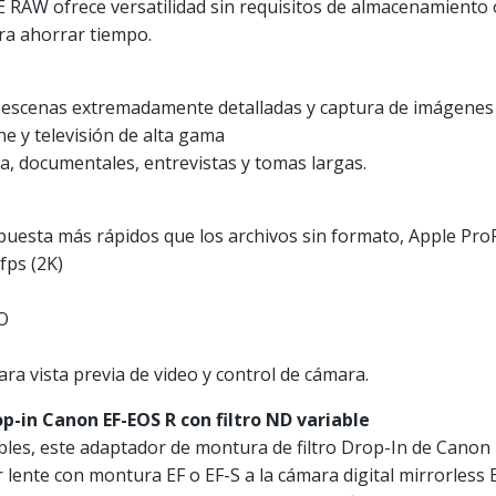
 RAW ofrece versatilidad sin requisitos de almacenamiento
ra ahorrar tiempo.
, escenas extremadamente detalladas y captura de imágenes 
e y televisión de alta gama
ea, documentales, entrevistas y tomas largas.
puesta más rápidos que los archivos sin formato, Apple Pro
fps (2K)
JO
para vista previa de video y control de cámara.
p-in Canon EF-EOS R con filtro ND variable
les, este adaptador de montura de filtro Drop-In de Canon
 lente con montura EF o EF-S a la cámara digital mirrorless 