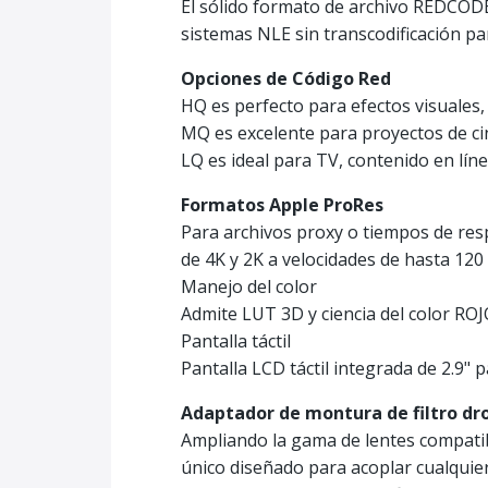
El sólido formato de archivo REDCODE
sistemas NLE sin transcodificación pa
Opciones de Código Red
HQ es perfecto para efectos visuales
MQ es excelente para proyectos de cin
LQ es ideal para TV, contenido en lín
Formatos Apple ProRes
Para archivos proxy o tiempos de res
de 4K y 2K a velocidades de hasta 120 
Manejo del color
Admite LUT 3D y ciencia del color RO
Pantalla táctil
Pantalla LCD táctil integrada de 2.9" 
Adaptador de montura de filtro dro
Ampliando la gama de lentes compatib
único diseñado para acoplar cualquier