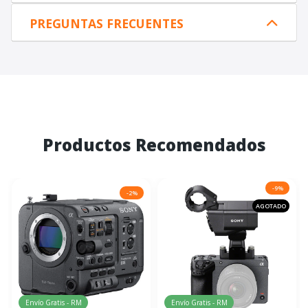
PREGUNTAS FRECUENTES
Productos Recomendados
-9%
-2%
AGOTADO
Envío Gratis - RM
Envío Gratis - RM