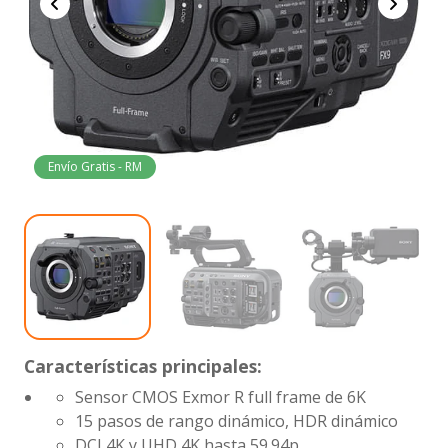
Envío Gratis - RM
Características principales:
Sensor CMOS Exmor R full frame de 6K
15 pasos de rango dinámico, HDR dinámico
DCI 4K y UHD 4K hasta 59.94p