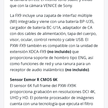
que con la cámara VENICE de Sony.
La FX9 incluye una zapata de interfaz múltiple
(MI) integrada y viene con una batería BP-U35,
cargador de batería BC-U1A, adaptador de CA
con dos cables de alimentación, tapa del cuerpo,
visor, ocular, control remoto y cable USB. El
PXW-FX9 también es compatible con la unidad de
extensión XDCA-FX9
(no incluido)
que
proporciona soporte de hombro tipo ENG, así
como funciones de red y una ranura para un
receptor de audio inalámbrico
(no incluido)
.
Sensor Exmor R CMOS 6K
El sensor 6K full frame del PXW-FX9K
proporciona grabación en resoluciones DCI 4K,
UHD y HD. El potente procesador de imágenes
cuenta con una tecnología que ejecuta el filtro