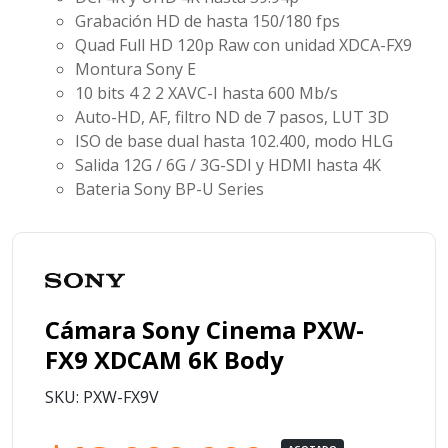
Grabación HD de hasta 150/180 fps
Quad Full HD 120p Raw con unidad XDCA-FX9
Montura Sony E
10 bits 4
2
2 XAVC-I hasta 600 Mb/s
Auto-HD, AF, filtro ND de 7 pasos, LUT 3D
ISO de base dual hasta 102.400, modo HLG
Salida 12G / 6G / 3G-SDI y HDMI hasta 4K
Bateria Sony BP-U Series
Cámara Sony Cinema PXW-
FX9 XDCAM 6K Body
SKU: PXW-FX9V