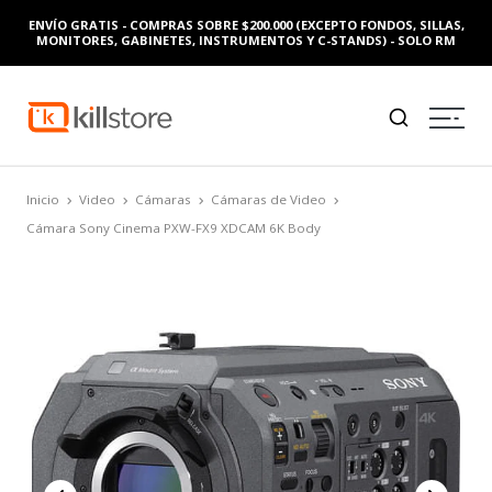
ENVÍO GRATIS - COMPRAS SOBRE $200.000 (EXCEPTO FONDOS, SILLAS,
MONITORES, GABINETES, INSTRUMENTOS Y C-STANDS) - SOLO RM
Inicio
Video
Cámaras
Cámaras de Video
Cámara Sony Cinema PXW-FX9 XDCAM 6K Body