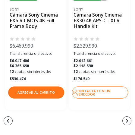
SONY
SONY
Cámara Sony Cinema
Cámara Sony Cinema
FX6 R CMOS 4K Full
FX30 4K APS-C - XLR
Frame Body
Handle Kit
$6.469.990
$2.329.990
Transferencia o efectivo:
Transferencia o efectivo:
$6.047.406
$2.012.661
$6.365.690
$2.118.590
12
cuotas sin interés de:
12
cuotas sin interés de:
$530.474
$176.549
CONTACTA CON UN
AGREGAR AL CARRITO
VENDEDOR