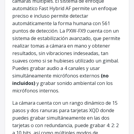
cámaras múltiples. El sistema de enfoque
automático Fast Hybrid AF permite un enfoque
preciso e incluso permite detectar
automáticamente la forma humana con 561
puntos de detección. La PXW-FX9 cuenta con un
sistema de estabilización avanzado, que permite
realizar tomas a cámara en mano y obtener
resultados, sin vibraciones indeseadas, tan
suaves como si se hubieses utilizado un gimbal.
Puedes grabar audio a 4 canales y usar
simultáneamente micrófonos externos
(no
incluidos)
y grabar sonido ambiental con los
micrófonos internos.
La cámara cuenta con un rango dinámico de 15
pasos y dos ranuras para tarjetas XQD donde
puedes grabar simultáneamente en las dos
tarjetas o con redundancia, puede grabar 4: 2: 2
a 10 bits, así como múltiples modos de