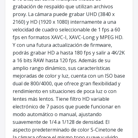
grabación de respaldo que utilizan archivos
proxy. La cámara puede grabar UHD (3840 x
2160) y HD (1920 x 1080) internamente a una
velocidad de cuadro seleccionable de 1 fps a 60
fps en formatos XAVC-I, XAVC-Long y MPEG HD.
Y con una futura actualización de firmware,
podrás grabar HD a hasta 180 fps y salir a 4K/2K
a 16 bits RAW hasta 120 fps. Además de su
amplio rango dinámico, sus características
mejoradas de color y luz, cuenta con un ISO base
dual de 800/4000, que ofrece gran flexibilidad y
rendimiento en situaciones de poca luz o con
lentes más lentos. Tiene filtro HD variable
electrónico de 7 pasos que puede funcionar en
modo automático o manual, ajustando
suavemente de 1/4 a 1/128 de densidad. El
aspecto predeterminado de color S-Cinetone de
la cámara ofrece el mismo tono suave y vívido