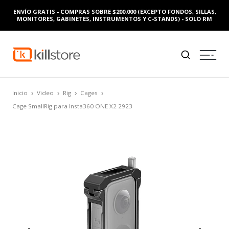
ENVÍO GRATIS - COMPRAS SOBRE $200.000 (EXCEPTO FONDOS, SILLAS,
MONITORES, GABINETES, INSTRUMENTOS Y C-STANDS) - SOLO RM
Inicio
Video
Rig
Cages
Cage SmallRig para Insta360 ONE X2 2923