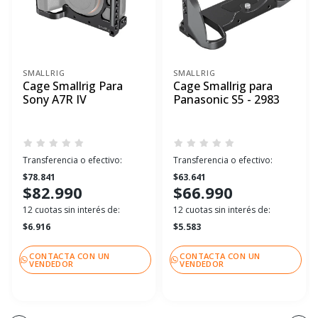
SMALLRIG
SMALLRIG
Cage Smallrig Para
Cage Smallrig para
Sony A7R IV
Panasonic S5 - 2983
Transferencia o efectivo:
Transferencia o efectivo:
$78.841
$63.641
$82.990
$66.990
12 cuotas sin interés de:
12 cuotas sin interés de:
$6.916
$5.583
CONTACTA CON UN
CONTACTA CON UN
VENDEDOR
VENDEDOR