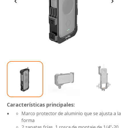
Características principales:
Marco protector de aluminio que se ajusta a la
forma
2 zapatas frías, 1 rosca de montaje de 1/4"-20