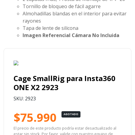
Tornillo de bloqueo de fácil agarre
Almohadillas blandas en el interior para evitar
rayones
Tapa de lente de silicona
Imagen Referencial Cámara No Incluida
Cage SmallRig para Insta360
ONE X2 2923
SKU: 2923
$75.990
AGOTADO
El precio de este producto podría estar desactualizado al
estar sin stock. Por favor, valide con nuestro equipo de