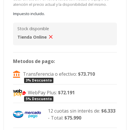
atención el precio actual y la disponibilidad del mismo.
Impuesto incluido.
Stock disponible
Tienda Online
Metodos de pago:
Transferencia o efectivo:
$73.710
3% Descuento
WebPay Plus:
$72.191
5% Descuento
12 cuotas sin interés de:
$6.333
- Total:
$75.990