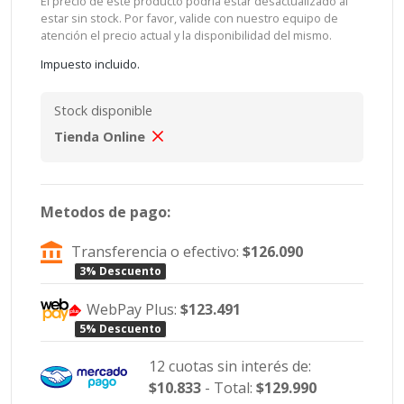
El precio de este producto podría estar desactualizado al
estar sin stock. Por favor, valide con nuestro equipo de
atención el precio actual y la disponibilidad del mismo.
Impuesto incluido.
Stock disponible
Tienda Online
Metodos de pago:
Transferencia o efectivo:
$126.090
3% Descuento
WebPay Plus:
$123.491
5% Descuento
12 cuotas sin interés de:
$10.833
- Total:
$129.990