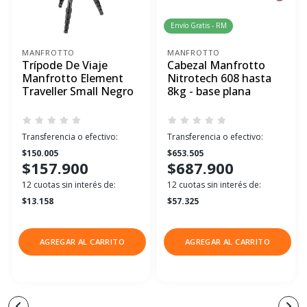
Envío Gratis - RM
MANFROTTO
MANFROTTO
Trípode De Viaje
Cabezal Manfrotto
Manfrotto Element
Nitrotech 608 hasta
Traveller Small Negro
8kg - base plana
Transferencia o efectivo:
Transferencia o efectivo:
$150.005
$653.505
$157.900
$687.900
12 cuotas sin interés de:
12 cuotas sin interés de:
$13.158
$57.325
AGREGAR AL CARRITO
AGREGAR AL CARRITO