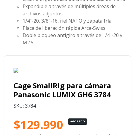
Expandible a través de múltiples áreas de
archivos adjuntos
1/4"-20, 3/8"-16, riel NATO y zapata fría
Placa de liberación rápida Arca-Swiss
Doble bloqueo antigiro a través de 1/4"-20 y
M2.5
Cage SmallRig para cámara
Panasonic LUMIX GH6 3784
SKU: 3784
$129.990
AGOTADO