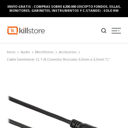
ENVÍO GRATIS - COMPRAS SOBRE $200.000 (EXCEPTO FONDOS, SILLAS,
MONITORES, GABINETES, INSTRUMENTOS Y C-STANDS) - SOLO RM
Inicio
Audio
Micrófonos
Accesorios
Cable Sennheiser CL 1-N Conector Roscado 3,5mm a 3,5mm "L"