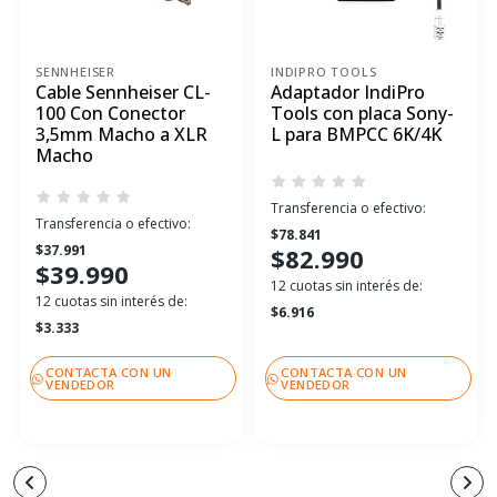
SENNHEISER
INDIPRO TOOLS
Cable Sennheiser CL-
Adaptador IndiPro
100 Con Conector
Tools con placa Sony-
3,5mm Macho a XLR
L para BMPCC 6K/4K
Macho
Transferencia o efectivo:
Transferencia o efectivo:
$78.841
$37.991
$82.990
$39.990
12 cuotas sin interés de:
12 cuotas sin interés de:
$6.916
$3.333
CONTACTA CON UN
CONTACTA CON UN
VENDEDOR
VENDEDOR