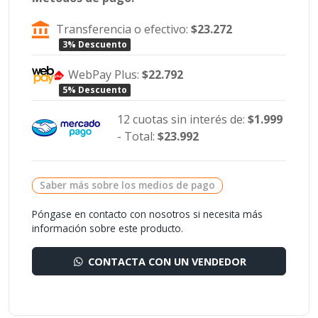
Transferencia o efectivo:
$23.272
3% Descuento
WebPay Plus:
$22.792
5% Descuento
12 cuotas sin interés de:
$1.999
- Total:
$23.992
Saber más sobre los medios de pago
Póngase en contacto con nosotros si necesita más
información sobre este producto.
CONTACTA CON UN VENDEDOR