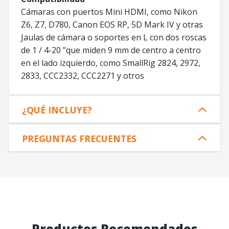
Cámaras con puertos Mini HDMI, como Nikon
Z6, Z7, D780, Canon EOS RP, 5D Mark IV y otras
Jaulas de cámara o soportes en L con dos roscas
de 1 / 4-20 "que miden 9 mm de centro a centro
en el lado izquierdo, como SmallRig 2824, 2972,
2833, CCC2332, CCC2271 y otros
¿QUÉ INCLUYE?
PREGUNTAS FRECUENTES
Productos Recomendados