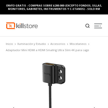
ENVÍO GRATIS - COMPRAS SOBRE $200.000 (EXCEPTO FONDOS, SILLAS,
MONITORES, GABINETES, INSTRUMENTOS Y C-STANDS) - SOLO RM
Inicio
Iluminación y Estudio
Accesorios
Miscelaneos
Adaptador Mini HDMI a HDMI Smallrig Ultra Slim 4K para cage