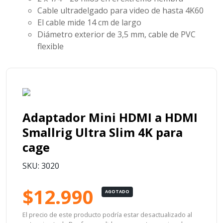
Cable ultradelgado para video de hasta 4K60
El cable mide 14 cm de largo
Diámetro exterior de 3,5 mm, cable de PVC
flexible
Adaptador Mini HDMI a HDMI
Smallrig Ultra Slim 4K para
cage
SKU: 3020
$12.990
AGOTADO
El precio de este producto podría estar desactualizado al