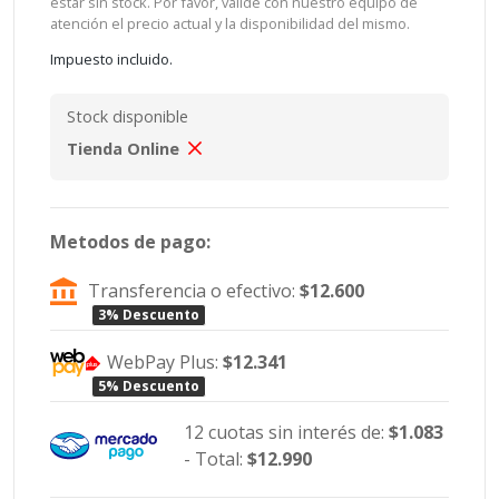
estar sin stock. Por favor, valide con nuestro equipo de
atención el precio actual y la disponibilidad del mismo.
Impuesto incluido.
Stock disponible
Tienda Online
Metodos de pago:
Transferencia o efectivo:
$12.600
3% Descuento
WebPay Plus:
$12.341
5% Descuento
12 cuotas sin interés de:
$1.083
- Total:
$12.990