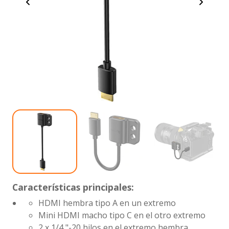
Características principales:
HDMI hembra tipo A en un extremo
Mini HDMI macho tipo C en el otro extremo
2 x 1/4 "-20 hilos en el extremo hembra