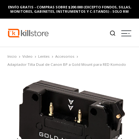
ENVÍO GRATIS - COMPRAS SOBRE $200.000 (EXCEPTO FONDOS, SILLAS,
MONITORES, GABINETES, INSTRUMENTOS Y C-STANDS) - SOLO RM
Inicio
Video
Lentes
Accesorios
Adaptador Tilta Dual de Canon BP a Gold Mount para RED Komodo