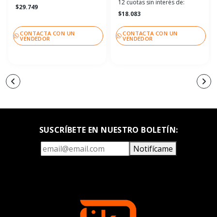
12 cuotas sin interés de:
$29.749
$18.083
CONTACTA CON UN
CONTACTA CON UN
VENDEDOR
VENDEDOR
SUSCRÍBETE EN NUESTRO BOLETÍN:
Notifícame