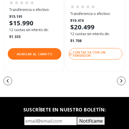
Transferencia o efectivo:
Transferencia o efectivo:
$15.191
$19.474
$15.990
$20.499
12 cuotas sin interés de:
12 cuotas sin interés de:
$1.333
$1.708
CONTACTA CON UN
AGREGAR AL CARRITO
VENDEDOR
SUSCRÍBETE EN NUESTRO BOLETÍN:
Notifícame