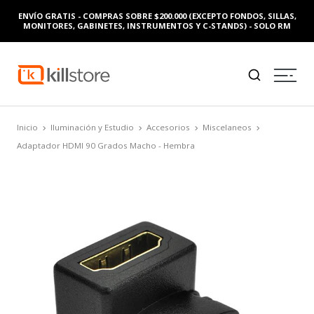
ENVÍO GRATIS - COMPRAS SOBRE $200.000 (EXCEPTO FONDOS, SILLAS,
MONITORES, GABINETES, INSTRUMENTOS Y C-STANDS) - SOLO RM
Inicio
Iluminación y Estudio
Accesorios
Miscelaneos
Adaptador HDMI 90 Grados Macho - Hembra