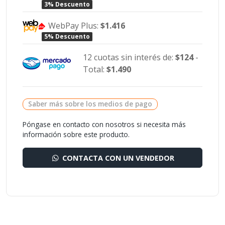
3% Descuento
WebPay Plus:
$1.416
5% Descuento
12 cuotas sin interés de:
$124
-
Total:
$1.490
Saber más sobre los medios de pago
Póngase en contacto con nosotros si necesita más
información sobre este producto.
CONTACTA CON UN VENDEDOR