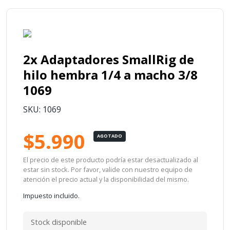
2x Adaptadores SmallRig de
hilo hembra 1/4 a macho 3/8
1069
SKU: 1069
$5.990
AGOTADO
El precio de este producto podría estar desactualizado al
estar sin stock. Por favor, valide con nuestro equipo de
atención el precio actual y la disponibilidad del mismo.
Impuesto incluido.
Stock disponible