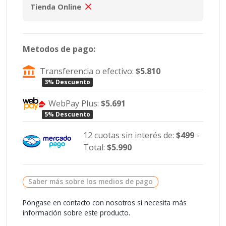
Tienda Online
Metodos de pago:
Transferencia o efectivo:
$5.810
3% Descuento
WebPay Plus:
$5.691
5% Descuento
12 cuotas sin interés de:
$499
-
Total:
$5.990
Saber más sobre los medios de pago
Póngase en contacto con nosotros si necesita más
información sobre este producto.