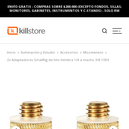
ENVÍO GRATIS - COMPRAS SOBRE $200.000 (EXCEPTO FONDOS, SILLAS,
MONITORES, GABINETES, INSTRUMENTOS Y C-STANDS) - SOLO RM
Inicio
Iluminación y Estudio
Accesorios
Miscelaneos
2x Adaptadores SmallRig de hilo hembra 1/4 a macho 3/8 1069