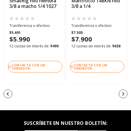
SmallRig hilo hembra
Manfrotto 148KN hilo
3/8 a macho 1/4 1027
3/8 a 1/4
Transferencia o efectivo:
Transferencia o efectivo:
$5.691
$7.505
$5.990
$7.900
12 cuotas sin interés de:
$499
12 cuotas sin interés de:
$658
CONTACTA CON UN
CONTACTA CON UN
VENDEDOR
VENDEDOR
SUSCRÍBETE EN NUESTRO BOLETÍN: