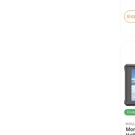
C
Envío
HOL
Mon