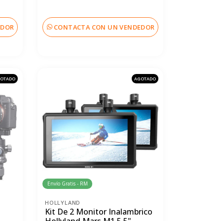
EDOR
CONTACTA CON UN VENDEDOR
OTADO
AGOTADO
Envío Gratis - RM
HOLLYLAND
Kit De 2 Monitor Inalambrico