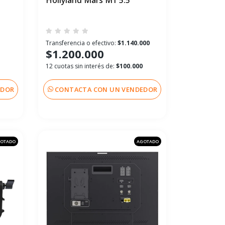
Hollyland Mars M1 5.5"
1
Transferencia o efectivo:
$1.140.000
$1.200.000
12 cuotas sin interés de:
$100.000
EDOR
CONTACTA CON UN VENDEDOR
OTADO
AGOTADO