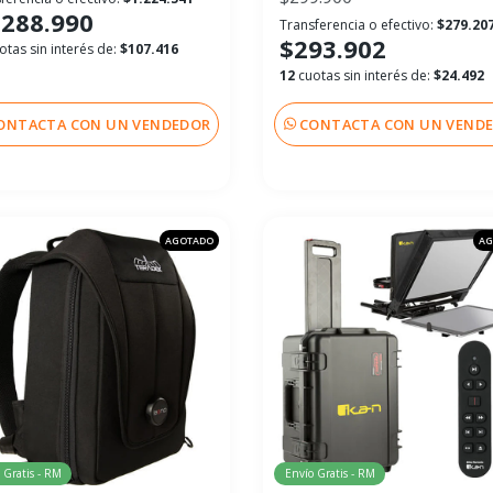
.288.990
Transferencia o efectivo:
$279.20
$293.902
otas sin interés de:
$107.416
12
cuotas sin interés de:
$24.492
ONTACTA CON UN VENDEDOR
CONTACTA CON UN VEND
AGOTADO
AG
 Gratis - RM
Envío Gratis - RM