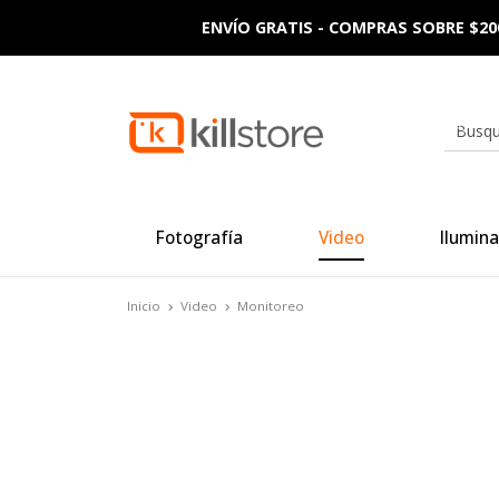
ENVÍO GRATIS - COMPRAS SOBRE $20
Fotografía
Video
Ilumina
Inicio
Video
Monitoreo