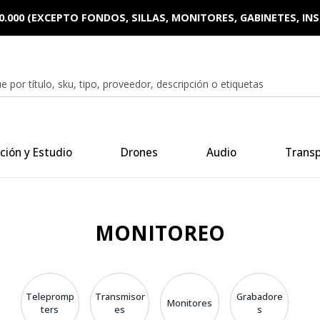
0.000 (EXCEPTO FONDOS, SILLAS, MONITORES, GABINETES, I
ción y Estudio
Drones
Audio
Trans
MONITOREO
Telepromp
Transmisor
Grabadore
Monitores
ters
es
s