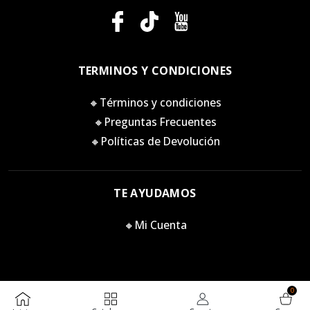
TERMINOS Y CONDICIONES
🔸Términos y condiciones
🔸Preguntas Frecuentes
🔸Políticas de Devolución
TE AYUDAMOS
🔸Mi Cuenta
0
Killstore 2026. Todos los derechos reservados.