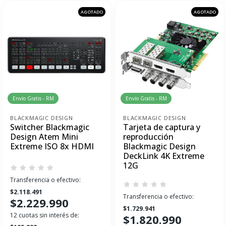
AGOTADO
AGOTADO
Envío Gratis - RM
Envío Gratis - RM
BLACKMAGIC DESIGN
BLACKMAGIC DESIGN
Switcher Blackmagic
Tarjeta de captura y
Design Atem Mini
reproducción
Extreme ISO 8x HDMI
Blackmagic Design
DeckLink 4K Extreme
12G
Transferencia o efectivo:
$2.118.491
Transferencia o efectivo:
$2.229.990
$1.729.941
12 cuotas sin interés de:
$1.820.990