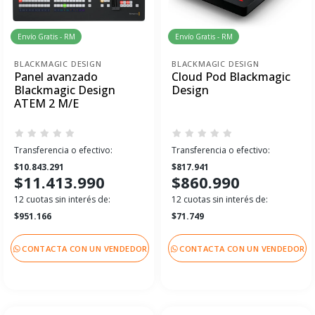
Envío Gratis - RM
Envío Gratis - RM
BLACKMAGIC DESIGN
BLACKMAGIC DESIGN
Panel avanzado
Cloud Pod Blackmagic
Blackmagic Design
Design
ATEM 2 M/E
Transferencia o efectivo:
Transferencia o efectivo:
$10.843.291
$817.941
$11.413.990
$860.990
12 cuotas sin interés de:
12 cuotas sin interés de:
$951.166
$71.749
CONTACTA CON UN VENDEDOR
CONTACTA CON UN VENDEDOR