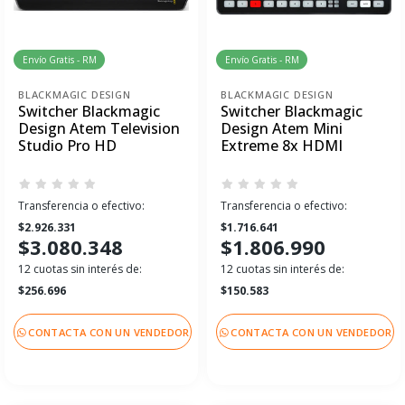
Envío Gratis - RM
Envío Gratis - RM
BLACKMAGIC DESIGN
BLACKMAGIC DESIGN
Switcher Blackmagic
Switcher Blackmagic
Design Atem Television
Design Atem Mini
Studio Pro HD
Extreme 8x HDMI
Transferencia o efectivo:
Transferencia o efectivo:
$2.926.331
$1.716.641
$3.080.348
$1.806.990
12 cuotas sin interés de:
12 cuotas sin interés de:
$256.696
$150.583
CONTACTA CON UN VENDEDOR
CONTACTA CON UN VENDEDOR