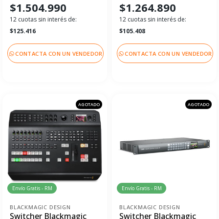
$1.504.990
$1.264.890
12 cuotas sin interés de:
12 cuotas sin interés de:
$125.416
$105.408
CONTACTA CON UN VENDEDOR
CONTACTA CON UN VENDEDOR
AGOTADO
AGOTADO
Envío Gratis - RM
Envío Gratis - RM
BLACKMAGIC DESIGN
BLACKMAGIC DESIGN
Switcher Blackmagic
Switcher Blackmagic