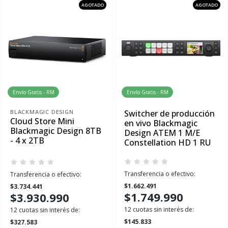
AGOTADO
AGOTADO
Envío Gratis - RM
Envío Gratis - RM
BLACKMAGIC DESIGN
Switcher de producción
Cloud Store Mini
en vivo Blackmagic
Blackmagic Design 8TB
Design ATEM 1 M/E
- 4 x 2TB
Constellation HD 1 RU
Transferencia o efectivo:
Transferencia o efectivo:
$1.662.491
$3.734.441
$1.749.990
$3.930.990
12 cuotas sin interés de:
12 cuotas sin interés de:
$145.833
$327.583