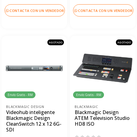
CONTACTA CON UN VENDEDOR
CONTACTA CON UN VENDEDOR
AGOTADO
AGOTADO
Envío Gratis - RM
Envío Gratis - RM
BLACKMAGIC DESIGN
BLACKMAGIC
Videohub inteligente
Blackmagic Design
Blackmagic Design
ATEM Television Studio
CleanSwitch 12 x 12 6G-
HD8 ISO
SDI