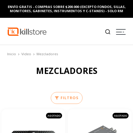
ENVÍO GRATIS - COMPRAS SOBRE $200.000 (EXCEPTO FONDOS, SILLAS,
MONITORES, GABINETES, INSTRUMENTOS Y C-STANDS) - SOLO RM
Inicio
Video
Mezcladores
MEZCLADORES
FILTROS
AGOTADO
AGOTADO