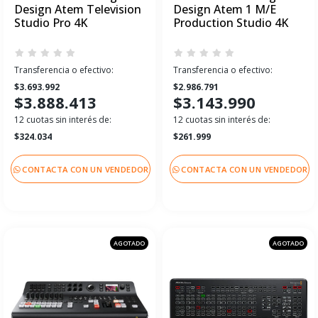
Design Atem Television
Design Atem 1 M/E
Studio Pro 4K
Production Studio 4K
Transferencia o efectivo:
Transferencia o efectivo:
$3.693.992
$2.986.791
$3.888.413
$3.143.990
12 cuotas sin interés de:
12 cuotas sin interés de:
$324.034
$261.999
CONTACTA CON UN VENDEDOR
CONTACTA CON UN VENDEDOR
AGOTADO
AGOTADO