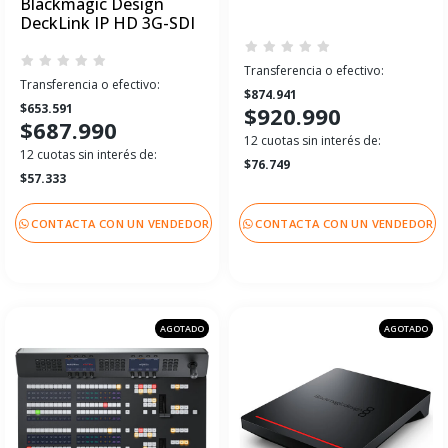
Blackmagic Design
DeckLink IP HD 3G-SDI
Transferencia o efectivo:
Transferencia o efectivo:
$874.941
$653.591
$920.990
$687.990
12 cuotas sin interés de:
12 cuotas sin interés de:
$76.749
$57.333
CONTACTA CON UN VENDEDOR
CONTACTA CON UN VENDEDOR
AGOTADO
AGOTADO