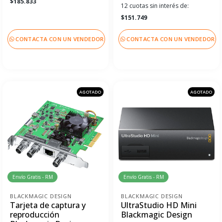
$185.833
12 cuotas sin interés de:
$151.749
CONTACTA CON UN VENDEDOR
CONTACTA CON UN VENDEDOR
AGOTADO
AGOTADO
Envío Gratis - RM
Envío Gratis - RM
BLACKMAGIC DESIGN
BLACKMAGIC DESIGN
Tarjeta de captura y
UltraStudio HD Mini
reproducción
Blackmagic Design