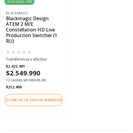
Envío Gratis - RM
BLACKMAGIC
Blackmagic Design
ATEM 2 M/E
Constellation HD Live
Production Switcher (1
RU)
Transferencia o efectivo:
$2.422.491
$2.549.990
12 cuotas sin interés de:
$212.499
CONTACTA CON UN VENDEDOR