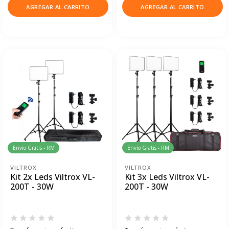
AGREGAR AL CARRITO
AGREGAR AL CARRITO
Envío Gratis - RM
Envío Gratis - RM
VILTROX
VILTROX
Kit 2x Leds Viltrox VL-
Kit 3x Leds Viltrox VL-
200T - 30W
200T - 30W