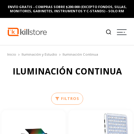
ENVÍO GRATIS - COMPRAS SOBRE $200.000 (EXCEPTO FONDOS, SILLAS,
MONITORES, GABINETES, INSTRUMENTOS Y C-STANDS) - SOLO RM
Inicio
Iluminación y Estudio
Iluminación Continua
ILUMINACIÓN CONTINUA
FILTROS