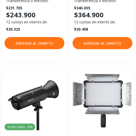
Transferencia o efectivo:
Transferencia o efectivo:
$231.705
$346.655
$243.900
$364.900
12 cuotas sin interés de:
12 cuotas sin interés de:
$20.325
$30.408
AGREGAR AL CARRITO
AGREGAR AL CARRITO
Envío Gratis - RM