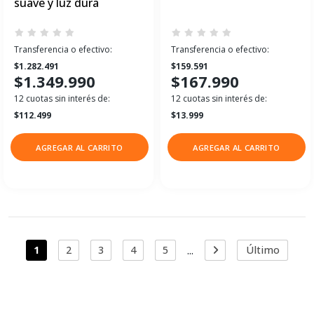
suave y luz dura
Transferencia o efectivo:
Transferencia o efectivo:
$1.282.491
$159.591
$1.349.990
$167.990
12 cuotas sin interés de:
12 cuotas sin interés de:
$112.499
$13.999
AGREGAR AL CARRITO
AGREGAR AL CARRITO
...
1
2
3
4
5
Último