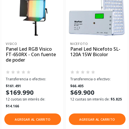
VISICO
NICEFOTO
Panel Led RGB Visico
Panel Led Nicefoto SL-
FT-650RX - Con fuente
120A 15W Bicolor
de poder
Transferencia o efectivo:
Transferencia o efectivo:
$161.491
$66.405
$169.990
$69.900
12 cuotas sin interés de:
12 cuotas sin interés de:
$5.825
$14.166
AGREGAR AL CARRITO
AGREGAR AL CARRITO