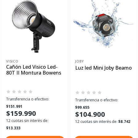
VISICO
JOBY
Cañón Led Visico Led-
Luz led Mini Joby Beamo
80T II Montura Bowens
Transferencia o efectivo:
Transferencia o efectivo:
$151.991
$99.655
$159.990
$104.900
12 cuotas sin interés de:
12 cuotas sin interés de:
$8.742
$13.333