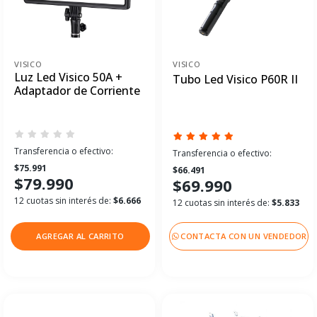
VISICO
VISICO
Luz Led Visico 50A +
Tubo Led Visico P60R II
Adaptador de Corriente
Transferencia o efectivo:
Transferencia o efectivo:
$75.991
$66.491
$79.990
$69.990
12 cuotas sin interés de:
$6.666
12 cuotas sin interés de:
$5.833
AGREGAR AL CARRITO
CONTACTA CON UN VENDEDOR