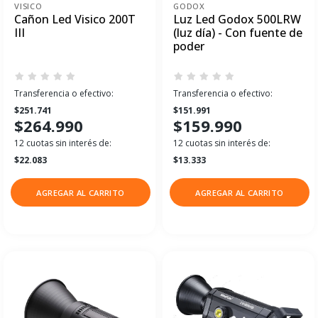
VISICO
GODOX
Cañon Led Visico 200T
Luz Led Godox 500LRW
III
(luz día) - Con fuente de
poder
Transferencia o efectivo:
Transferencia o efectivo:
$251.741
$151.991
$264.990
$159.990
12 cuotas sin interés de:
12 cuotas sin interés de:
$22.083
$13.333
AGREGAR AL CARRITO
AGREGAR AL CARRITO