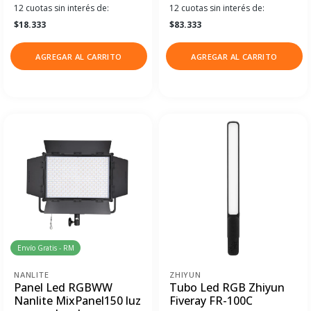
12 cuotas sin interés de:
12 cuotas sin interés de:
$18.333
$83.333
AGREGAR AL CARRITO
AGREGAR AL CARRITO
Envío Gratis - RM
NANLITE
ZHIYUN
Panel Led RGBWW
Tubo Led RGB Zhiyun
Nanlite MixPanel150 luz
Fiveray FR-100C