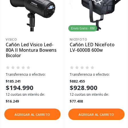
Envío Gratis - RM
VISICO
NICEFOTO
Cañón Led Visico Led-
Cañón LED NiceFoto
80A II Montura Bowens
LV-6000B 600w
Bicolor
Transferencia o efectivo:
Transferencia o efectivo:
$185.241
$882.455
$194.990
$928.900
12 cuotas sin interés de:
12 cuotas sin interés de:
$16.249
$77.408
AGREGAR AL CARRITO
AGREGAR AL CARRITO