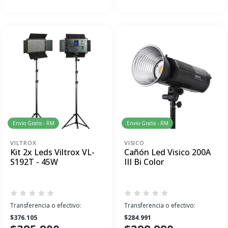
Envío Gratis - RM
Envío Gratis - RM
VILTROX
VISICO
Kit 2x Leds Viltrox VL-
Cañón Led Visico 200A
S192T - 45W
III Bi Color
Transferencia o efectivo:
Transferencia o efectivo:
$376.105
$284.991