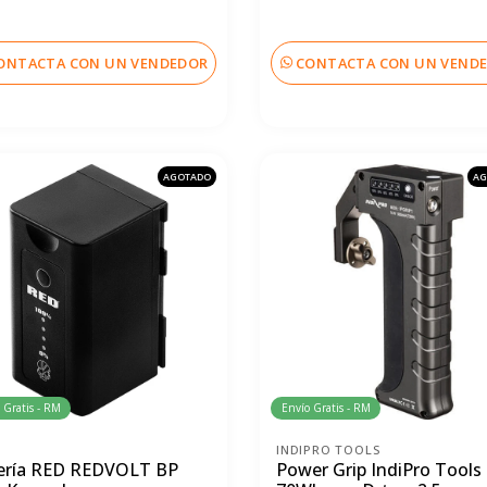
ONTACTA CON UN VENDEDOR
CONTACTA CON UN VEND
AGOTADO
AG
 Gratis - RM
Envío Gratis - RM
INDIPRO TOOLS
ería RED REDVOLT BP
Power Grip IndiPro Tools