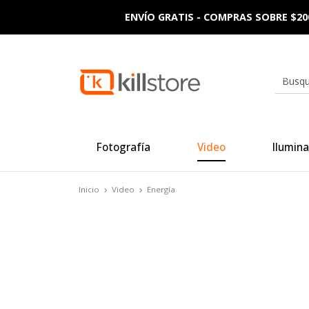
ENVÍO GRATIS - COMPRAS SOBRE $20
Fotografía
Video
Ilumina
Inicio
Video
Energía