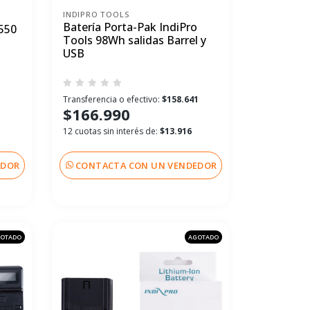
INDIPRO TOOLS
Batería Porta-Pak IndiPro
550
Tools 98Wh salidas Barrel y
USB
Transferencia o efectivo:
$158.641
$166.990
12 cuotas sin interés de:
$13.916
EDOR
CONTACTA CON UN VENDEDOR
OTADO
AGOTADO