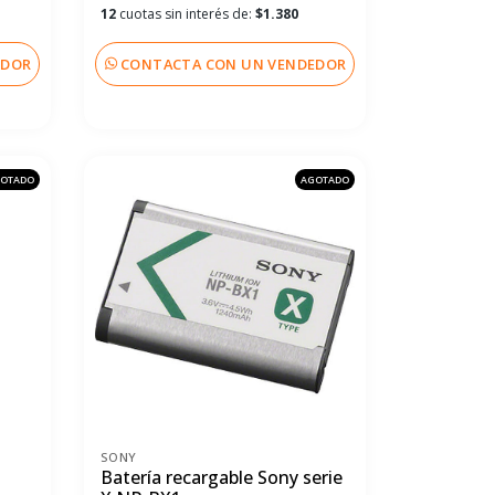
12
cuotas sin interés de:
$1.380
EDOR
CONTACTA CON UN VENDEDOR
OTADO
AGOTADO
SONY
Batería recargable Sony serie