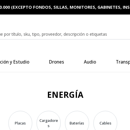
0.000 (EXCEPTO FONDOS, SILLAS, MONITORES, GABINETES, I
ción y Estudio
Drones
Audio
Trans
ENERGÍA
Cargadore
Placas
Baterías
Cables
s