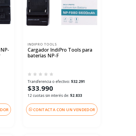
INDIPRO TOOLS
 NP-
Cargador IndiPro Tools para
r
baterías NP-F
1
Transferencia o efectivo:
$32.291
$33.990
12 cuotas sin interés de:
$2.833
EDOR
CONTACTA CON UN VENDEDOR