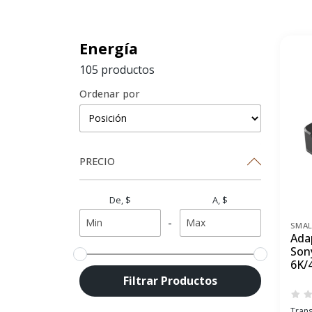
Energía
105 productos
Ordenar por
PRECIO
De, $
A, $
-
SMAL
Ada
Son
6K/
Filtrar Productos
Trans