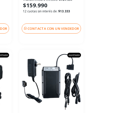
$159.990
12 cuotas sin interés de:
$13.333
EDOR
CONTACTA CON UN VENDEDOR
OTADO
AGOTADO