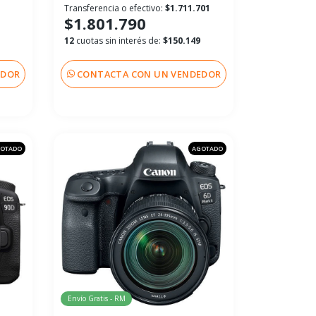
Transferencia o efectivo:
$1.711.701
$1.801.790
12
cuotas sin interés de:
$150.149
EDOR
CONTACTA CON UN VENDEDOR
OTADO
AGOTADO
Envío Gratis - RM