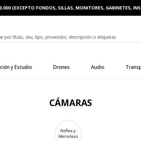
0.000 (EXCEPTO FONDOS, SILLAS, MONITORES, GABINETES, I
ción y Estudio
Drones
Audio
Trans
CÁMARAS
Reflex y
Mirrorless