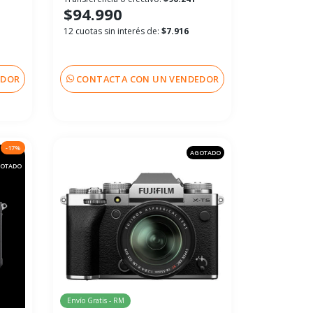
$94.990
12 cuotas sin interés de:
$7.916
EDOR
CONTACTA CON UN VENDEDOR
-17%
AGOTADO
OTADO
Envío Gratis - RM