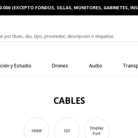
0.000 (EXCEPTO FONDOS, SILLAS, MONITORES, GABINETES, I
ción y Estudio
Drones
Audio
Trans
CABLES
Display
HDMI
SDI
Port