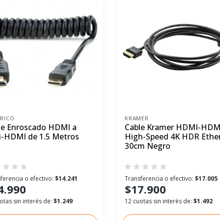
RICO
KRAMER
le Enroscado HDMI a
Cable Kramer HDMI-HDM
i-HDMI de 1.5 Metros
High-Speed 4K HDR Ethe
30cm Negro
ferencia o efectivo:
$14.241
Transferencia o efectivo:
$17.005
4.990
$17.900
otas sin interés de:
$1.249
12 cuotas sin interés de:
$1.492