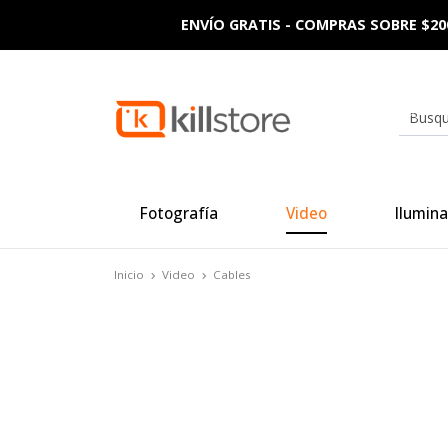
ENVÍO GRATIS - COMPRAS SOBRE $20
Fotografía
Video
Ilumina
Inicio
Video
Cables