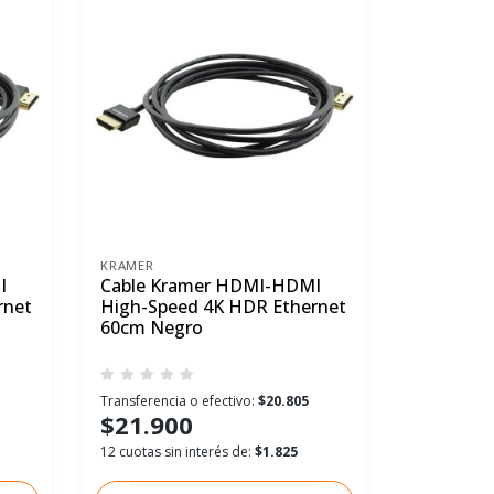
KRAMER
I
Cable Kramer HDMI-HDMI
rnet
High-Speed 4K HDR Ethernet
60cm Negro
Transferencia o efectivo:
$20.805
$21.900
12 cuotas sin interés de:
$1.825