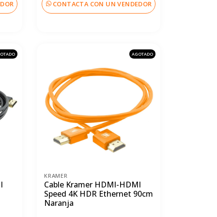
EDOR
CONTACTA CON UN VENDEDOR
OTADO
AGOTADO
KRAMER
I
Cable Kramer HDMI-HDMI
Speed 4K HDR Ethernet 90cm
Naranja