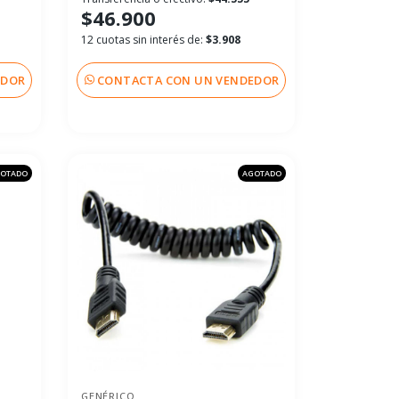
$46.900
12 cuotas sin interés de:
$3.908
EDOR
CONTACTA CON UN VENDEDOR
OTADO
AGOTADO
GENÉRICO