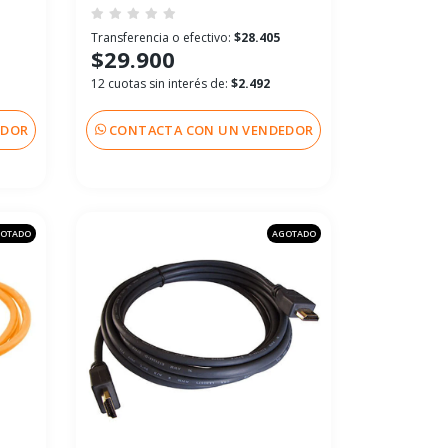
Transferencia o efectivo:
$28.405
$29.900
12 cuotas sin interés de:
$2.492
EDOR
CONTACTA CON UN VENDEDOR
OTADO
AGOTADO