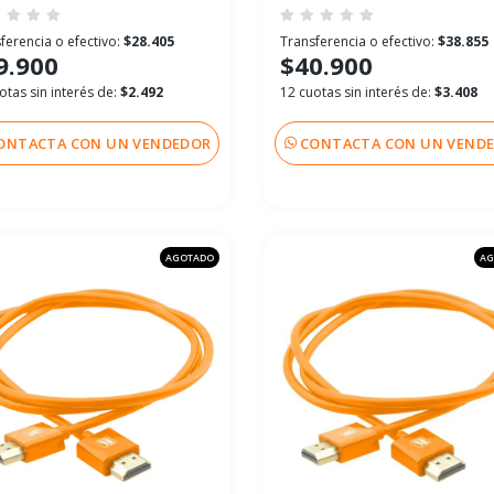
ferencia o efectivo:
$28.405
Transferencia o efectivo:
$38.855
9.900
$40.900
otas sin interés de:
$2.492
12 cuotas sin interés de:
$3.408
ONTACTA CON UN VENDEDOR
CONTACTA CON UN VEND
AGOTADO
AG