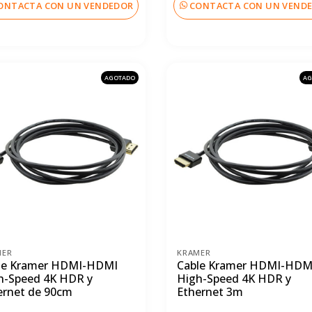
ONTACTA CON UN VENDEDOR
CONTACTA CON UN VEND
AGOTADO
AG
MER
KRAMER
le Kramer HDMI-HDMI
Cable Kramer HDMI-HDM
h-Speed 4K HDR y
High-Speed 4K HDR y
ernet de 90cm
Ethernet 3m