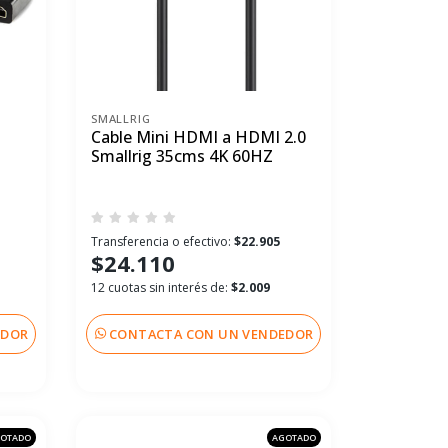
SMALLRIG
Cable Mini HDMI a HDMI 2.0
Smallrig 35cms 4K 60HZ
Transferencia o efectivo:
$22.905
$24.110
12 cuotas sin interés de:
$2.009
EDOR
CONTACTA CON UN VENDEDOR
OTADO
AGOTADO