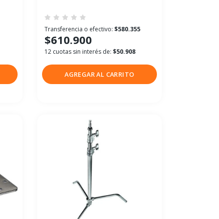
1
Transferencia o efectivo:
$580.355
$610.900
12 cuotas sin interés de:
$50.908
AGREGAR AL CARRITO