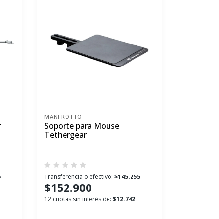
MANFROTTO
r
Soporte para Mouse
Tethergear
5
Transferencia o efectivo:
$145.255
$152.900
12 cuotas sin interés de:
$12.742