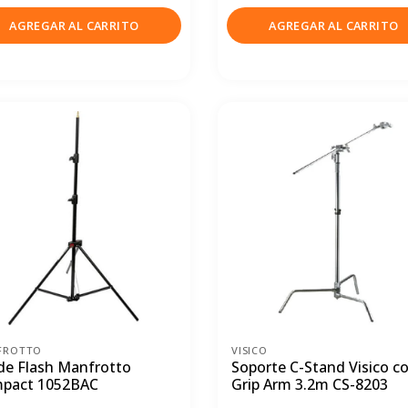
AGREGAR AL CARRITO
AGREGAR AL CARRITO
FROTTO
VISICO
 de Flash Manfrotto
Soporte C-Stand Visico c
pact 1052BAC
Grip Arm 3.2m CS-8203