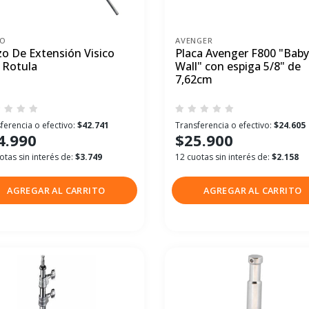
CO
AVENGER
zo De Extensión Visico
Placa Avenger F800 "Baby
 Rotula
Wall" con espiga 5/8" de
7,62cm
ferencia o efectivo:
$42.741
Transferencia o efectivo:
$24.605
4.990
$25.900
otas sin interés de:
$3.749
12 cuotas sin interés de:
$2.158
AGREGAR AL CARRITO
AGREGAR AL CARRITO