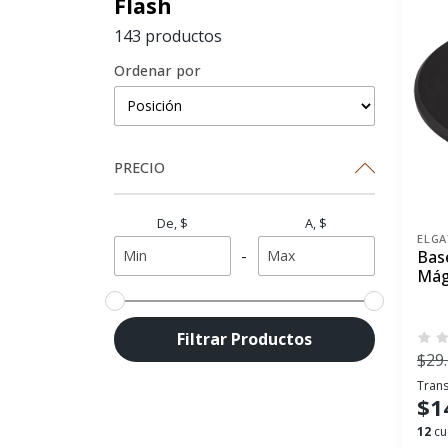
Flash
143 productos
Ordenar por
PRECIO
De, $
A, $
ELG
-
Bas
Mág
Filtrar Productos
$29
Trans
$1
12
cu