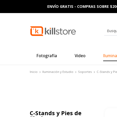
ENVÍO GRATIS - COMPRAS SOBRE $20
Fotografía
Video
Ilumina
Inicio
Iluminación y Estudio
Soportes
C-Stands y Pi
C-Stands y Pies de