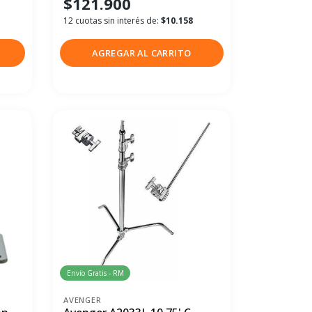
$121.900
12 cuotas sin interés de:
$10.158
AGREGAR AL CARRITO
Envío Gratis - RM
AVENGER