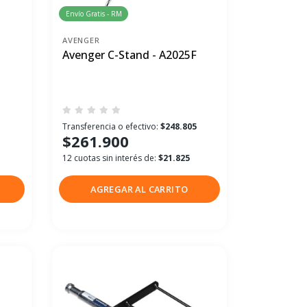
Envío Gratis - RM
AVENGER
Avenger C-Stand - A2025F
Transferencia o efectivo:
$248.805
$261.900
12 cuotas sin interés de:
$21.825
AGREGAR AL CARRITO