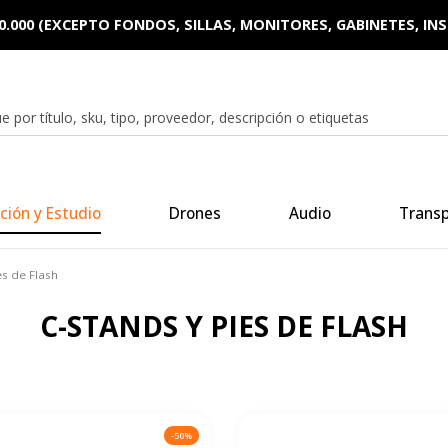
0.000 (EXCEPTO FONDOS, SILLAS, MONITORES, GABINETES, I
ción y Estudio
Drones
Audio
Trans
es de Flash
C-STANDS Y PIES DE FLASH
-50%