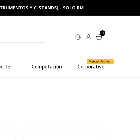
NSTRUMENTOS Y C-STANDS) - SOLO RM
0
MercadoPúblico
porte
Computación
Corporativo