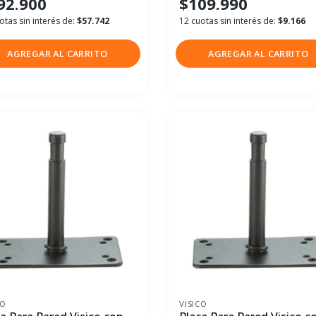
92.900
$109.990
otas sin interés de:
$57.742
12 cuotas sin interés de:
$9.166
AGREGAR AL CARRITO
AGREGAR AL CARRITO
CO
VISICO