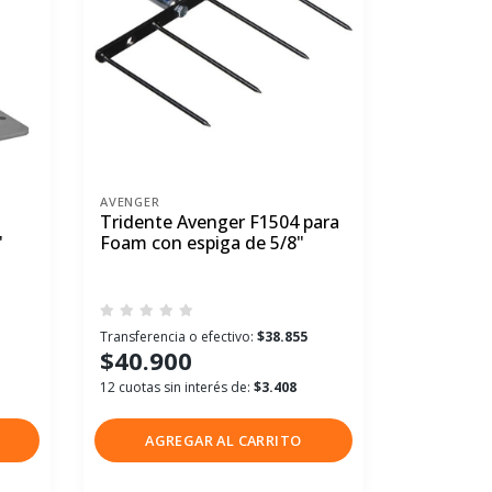
AVENGER
Tridente Avenger F1504 para
"
Foam con espiga de 5/8"
Transferencia o efectivo:
$38.855
$40.900
12 cuotas sin interés de:
$3.408
AGREGAR AL CARRITO