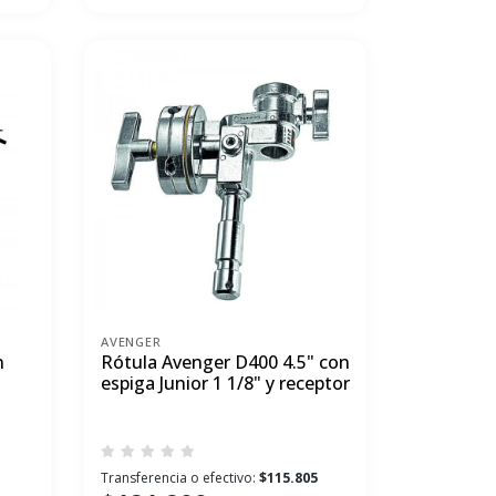
AVENGER
n
Rótula Avenger D400 4.5" con
espiga Junior 1 1/8" y receptor
1
Transferencia o efectivo:
$115.805