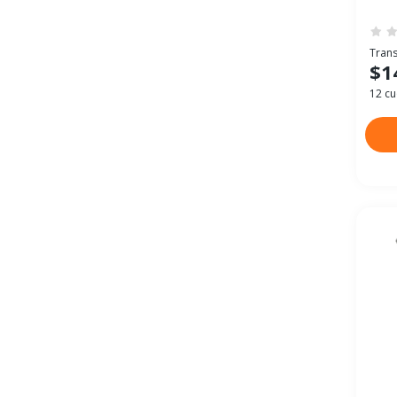
Trans
$1
12 cu