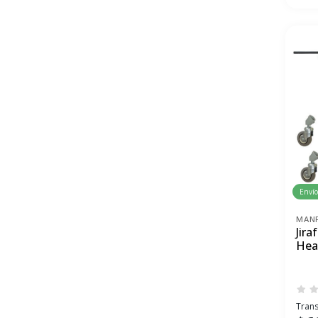
Envío
MAN
Jir
Hea
Trans