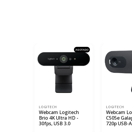
AGOTADO
LOGITECH
LOGITECH
Webcam Logitech
Webcam Lo
Brio 4K Ultra HD -
C505e Gala
30fps, USB 3.0
720p USB-A