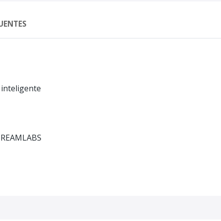
UENTES
inteligente
STREAMLABS