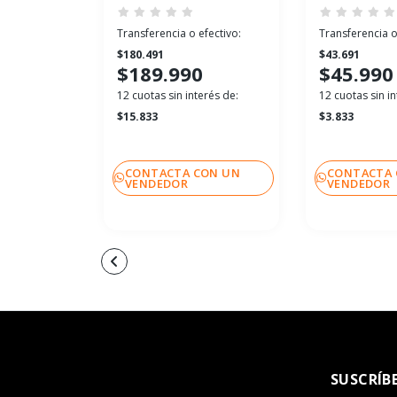
Transferencia o efectivo:
Transferencia o
$180.491
$43.691
$189.990
$45.990
12 cuotas sin interés de:
12 cuotas sin in
$15.833
$3.833
CONTACTA CON UN
CONTACTA 
VENDEDOR
VENDEDOR
SUSCRÍB