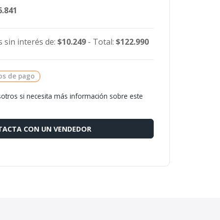
6.841
 sin interés de:
$10.249
- Total:
$122.990
os de pago
otros si necesita más información sobre este
ACTA CON UN VENDEDOR