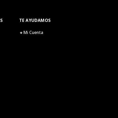
ES
TE AYUDAMOS
🔸Mi Cuenta