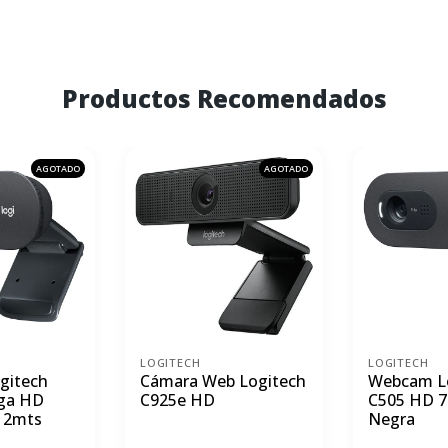
Productos Recomendados
AGOTADO
AGOTADO
LOGITECH
LOGITECH
gitech
Cámara Web Logitech
Webcam L
ga HD
C925e HD
C505 HD 7
 2mts
Negra