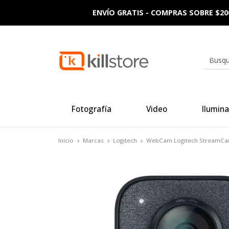
ENVÍO GRATIS - COMPRAS SOBRE $20
Fotografía
Video
Ilumina
Inicio
Marcas
Logitech
WebCam Logitech StreamCa