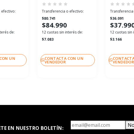
 efectivo:
Transferencia o efectivo:
Transferencia 
$80.741
$36.091
$84.990
$37.99
terés de:
12 cuotas sin interés de:
12 cuotas sin 
$7.083
$3.166
CON UN
CONTACTA CON UN
CONTACTA
VENDEDOR
VENDEDO
No
ETE EN NUESTRO BOLETÍN: