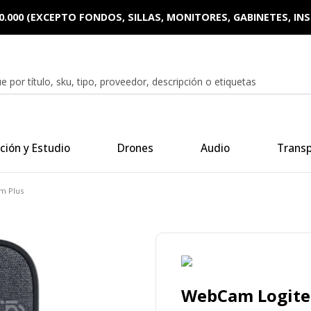
0.000 (EXCEPTO FONDOS, SILLAS, MONITORES, GABINETES, I
ción y Estudio
Drones
Audio
Trans
m Plus
WebCam Logite