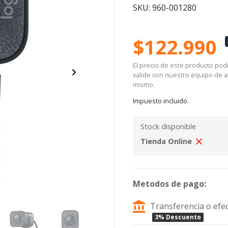
SKU: 960-001280
$122.990
El precio de este producto podrí
valide con nuestro equipo de at
mismo.
Impuesto incluido.
Stock disponible
Tienda Online
Metodos de pago:
Transferencia o efec
3% Descuento