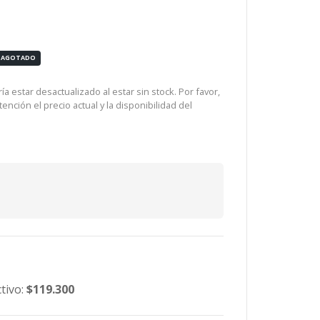
AGOTADO
a estar desactualizado al estar sin stock. Por favor,
ención el precio actual y la disponibilidad del
tivo:
$119.300