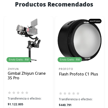
Productos Recomendados
AGOTADO
Envío Gratis - RM
Envío Gratis - RM
ZHIYUN
PROFOTO
Gimbal Zhiyun Crane
Flash Profoto C1 Plus
3S Pro
Transferencia o efectivo:
Transferencia o efectivo:
$1.122.805
$440.791