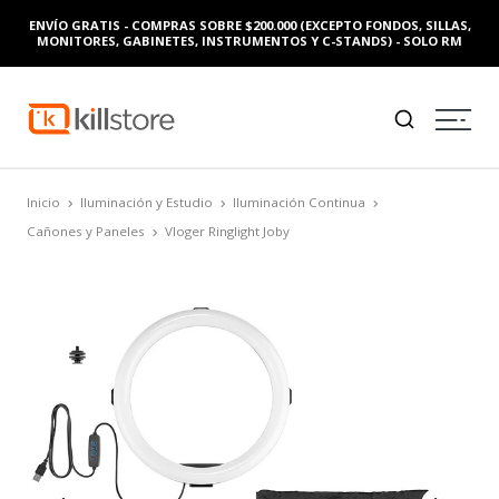
ENVÍO GRATIS - COMPRAS SOBRE $200.000 (EXCEPTO FONDOS, SILLAS,
MONITORES, GABINETES, INSTRUMENTOS Y C-STANDS) - SOLO RM
Inicio
Iluminación y Estudio
Iluminación Continua
Cañones y Paneles
Vloger Ringlight Joby