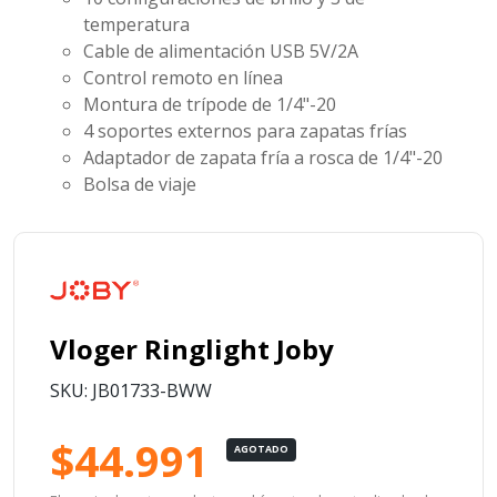
temperatura
Cable de alimentación USB 5V/2A
Control remoto en línea
Montura de trípode de 1/4"-20
4 soportes externos para zapatas frías
Adaptador de zapata fría a rosca de 1/4"-20
Bolsa de viaje
Vloger Ringlight Joby
SKU: JB01733-BWW
$44.991
AGOTADO