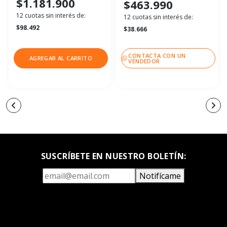
$1.181.900
$463.990
12 cuotas sin interés de:
12 cuotas sin interés de:
$98.492
$38.666
CONTACTA CON UN
AGREGAR AL CARRITO
VENDEDOR
SUSCRÍBETE EN NUESTRO BOLETÍN:
Notifícame