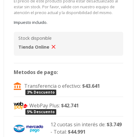
El precio de este producto podría estar desactualizado al
estar sin stock. Por favor, valide con nuestro equipo de
atención el precio actual y la disponibilidad del mismo.
Impuesto incluido.
Stock disponible
Tienda Online
Metodos de pago:
Transferencia o efectivo:
$43.641
3% Descuento
WebPay Plus:
$42.741
5% Descuento
12 cuotas sin interés de:
$3.749
- Total:
$44.991