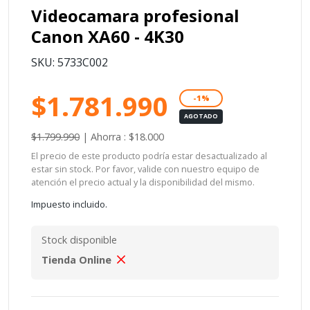
Videocamara profesional
Canon XA60 - 4K30
SKU: 5733C002
$1.781.990
-1%
AGOTADO
$1.799.990
|
Ahorra : $18.000
El precio de este producto podría estar desactualizado al
estar sin stock. Por favor, valide con nuestro equipo de
atención el precio actual y la disponibilidad del mismo.
Impuesto incluido.
Stock disponible
Tienda Online