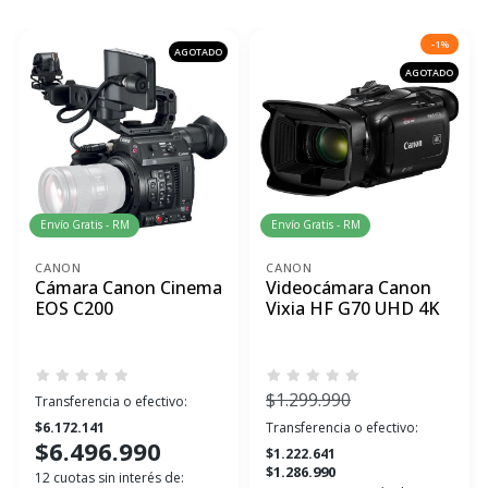
-1%
AGOTADO
AGOTADO
Envío Gratis - RM
Envío Gratis - RM
CANON
CANON
Cámara Canon Cinema
Videocámara Canon
EOS C200
Vixia HF G70 UHD 4K
$1.299.990
Transferencia o efectivo:
$6.172.141
Transferencia o efectivo:
$6.496.990
$1.222.641
$1.286.990
12 cuotas sin interés de: