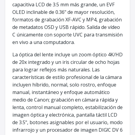
capacitiva LCD de 3.5 mm más grande, un EVF
OLED inclinable de 0.36" de mayor resolución,
formatos de grabación XF-AVC y MP4, grabación
de metadatos OSD y USB rápido. Salida de vídeo
C únicamente con soporte UVC para transmisión
en vivo a una computadora.
La óptica del lente incluye un zoom óptico 4K/HD
de 20x integrado y un iris circular de ocho hojas
para lograr reflejos más naturales. Las
características de estilo profesional de la cámara
incluyen híbrido, normal, solo rostro, enfoque
manual, instantáneo y enfoque automático
medio de Canon; grabación en cámara rápida y
lenta, control manual completo, estabilización de
imagen óptica y electrónica, pantalla táctil LCD
de 3.5", botones asignables por el usuario, modo
infrarrojo y un procesador de imagen DIG!C DV 6