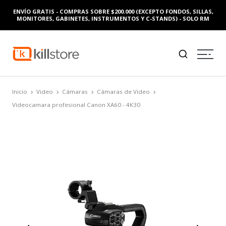
ENVÍO GRATIS - COMPRAS SOBRE $200.000 (EXCEPTO FONDOS, SILLAS,
MONITORES, GABINETES, INSTRUMENTOS Y C-STANDS) - SOLO RM
Inicio
Video
Cámaras
Cámaras de Video
Videocamara profesional Canon XA60 - 4K30