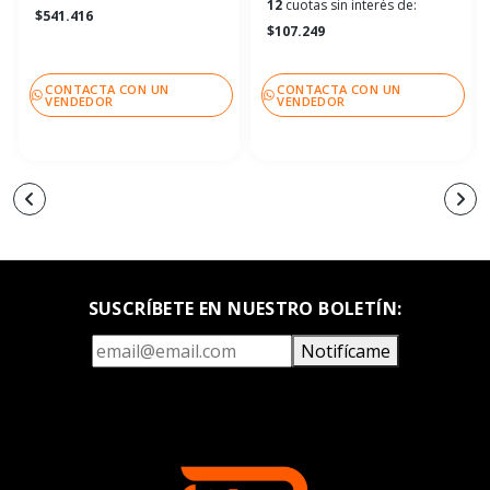
12
cuotas sin interés de:
$541.416
$107.249
CONTACTA CON UN
CONTACTA CON UN
VENDEDOR
VENDEDOR
SUSCRÍBETE EN NUESTRO BOLETÍN:
Notifícame