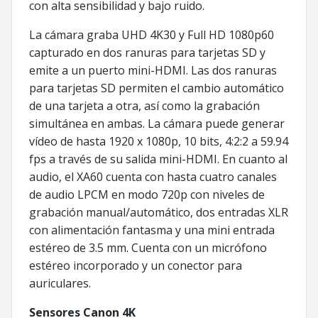
con alta sensibilidad y bajo ruido.
La cámara graba UHD 4K30 y Full HD 1080p60
capturado en dos ranuras para tarjetas SD y
emite a un puerto mini-HDMI. Las dos ranuras
para tarjetas SD permiten el cambio automático
de una tarjeta a otra, así como la grabación
simultánea en ambas. La cámara puede generar
vídeo de hasta 1920 x 1080p, 10 bits, 4:2:2 a 59.94
fps a través de su salida mini-HDMI. En cuanto al
audio, el XA60 cuenta con hasta cuatro canales
de audio LPCM en modo 720p con niveles de
grabación manual/automático, dos entradas XLR
con alimentación fantasma y una mini entrada
estéreo de 3.5 mm. Cuenta con un micrófono
estéreo incorporado y un conector para
auriculares.
Sensores Canon 4K