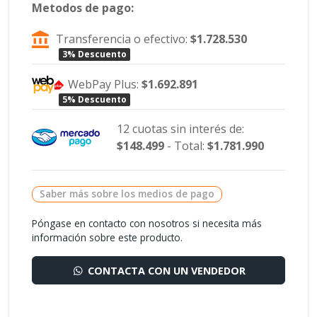
Metodos de pago:
Transferencia o efectivo:
$1.728.530
3% Descuento
WebPay Plus:
$1.692.891
5% Descuento
12 cuotas sin interés de:
$148.499
- Total:
$1.781.990
Saber más sobre los medios de pago
Póngase en contacto con nosotros si necesita más
información sobre este producto.
CONTACTA CON UN VENDEDOR