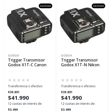
AGOTADO
AGOTADO
GODOX
GODOX
Trigger Transmisor
Trigger Transmisor
Godox X1T-C Canon
Godox X1T-N Nikon
Transferencia o efectivo:
Transferencia o efectivo:
$39.891
$39.891
$41.990
$41.990
12 cuotas sin interés de:
12 cuotas sin interés de:
$3.499
$3.499