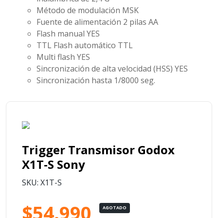
Método de modulación
MSK
Fuente de alimentación
2 pilas AA
Flash manual
YES
TTL Flash automático
TTL
Multi flash
YES
Sincronización de alta velocidad (HSS)
YES
Sincronización hasta 1/8000 seg.
Trigger Transmisor Godox
X1T-S Sony
SKU: X1T-S
$54.990
AGOTADO