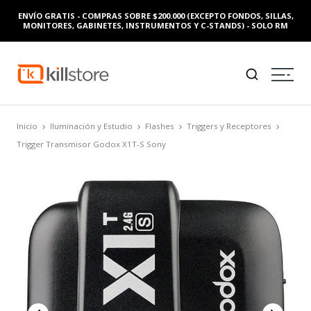
ENVÍO GRATIS - COMPRAS SOBRE $200.000 (EXCEPTO FONDOS, SILLAS,
MONITORES, GABINETES, INSTRUMENTOS Y C-STANDS) - SOLO RM
Inicio
Iluminación y Estudio
Flashes
Triggers y Receptores
Trigger Transmisor Godox X1T-S Sony