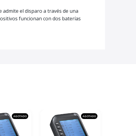
e admite el disparo a través de una
ositivos funcionan con dos baterías
AGOTADO
AGOTADO