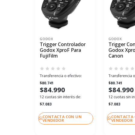
GODOX
GODOX
Trigger Controlador
Trigger Con
Godox XproF Para
Godox Xpro
FujiFilm
Canon
Transferencia o efectivo:
Transferencia o
$80.741
$80.741
$84.990
$84.990
12 cuotas sin interés de:
12 cuotas sin in
$7.083
$7.083
CONTACTA CON UN
CONTACTA 
VENDEDOR
VENDEDOR