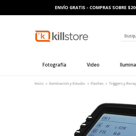
ENVÍO GRATIS - COMPRAS SOBRE $20
Fotografía
Video
Ilumina
Inicio
Iluminación y Estudio
Flashes
Triggers y Rece