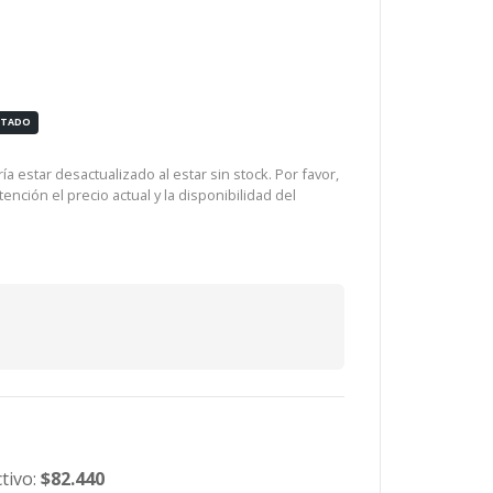
OTADO
a estar desactualizado al estar sin stock. Por favor,
ención el precio actual y la disponibilidad del
tivo:
$82.440