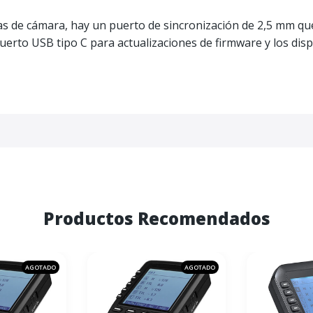
mas de cámara, hay un puerto de sincronización de 2,5 mm qu
erto USB tipo C para actualizaciones de firmware y los disp
Productos Recomendados
AGOTADO
AGOTADO