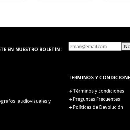
No
ETE EN NUESTRO BOLETÍN:
TERMINOS Y CONDICION
🔸Términos y condiciones
🔸Preguntas Frecuentes
tógrafos, audiovisuales y
🔸Políticas de Devolución