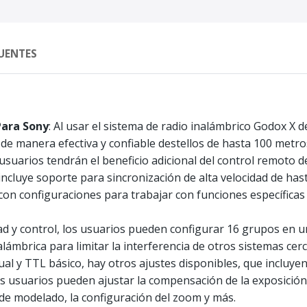
UENTES
Para Sony
: Al usar el sistema de radio inalámbrico Godox X d
e manera efectiva y confiable destellos de hasta 100 metros
 usuarios tendrán el beneficio adicional del control remoto 
incluye soporte para sincronización de alta velocidad de ha
on configuraciones para trabajar con funciones específicas 
ad y control, los usuarios pueden configurar 16 grupos en 
lámbrica para limitar la interferencia de otros sistemas cer
l y TTL básico, hay otros ajustes disponibles, que incluyen
s usuarios pueden ajustar la compensación de la exposición d
 de modelado, la configuración del zoom y más.