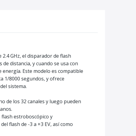
e 2.4 GHz, el disparador de flash
 de distancia, y cuando se usa con
de energía. Este modelo es compatible
sta 1/8000 segundos, y ofrece
del sistema.
uno de los 32 canales y luego pueden
canos.
 flash estroboscópico y
el flash de -3 a +3 EV, así como