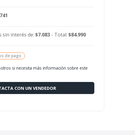
.741
 sin interés de:
$7.083
- Total:
$84.990
os de pago
otros si necesita más información sobre este
ACTA CON UN VENDEDOR