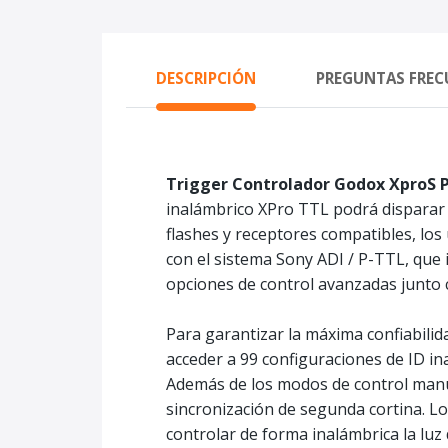
DESCRIPCIÓN
PREGUNTAS FREC
Trigger Controlador Godox XproS 
inalámbrico XPro TTL podrá disparar d
flashes y receptores compatibles, los
con el sistema Sony ADI / P-TTL, que 
opciones de control avanzadas junto c
Para garantizar la máxima confiabilid
acceder a 99 configuraciones de ID ina
Además de los modos de control manua
sincronización de segunda cortina. Lo
controlar de forma inalámbrica la luz