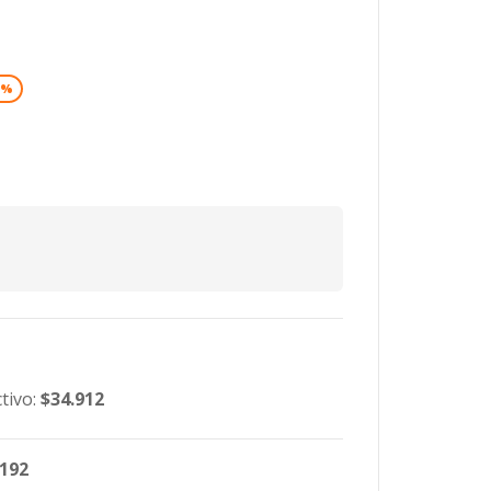
0%
tivo:
$34.912
.192