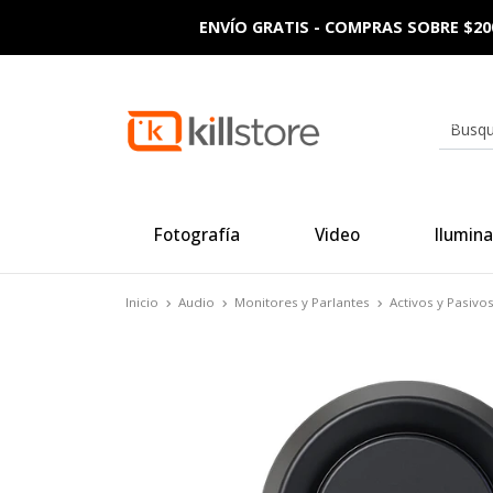
ENVÍO GRATIS - COMPRAS SOBRE $20
Fotografía
Video
Ilumina
Inicio
Audio
Monitores y Parlantes
Activos y Pasivo