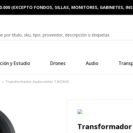
0.000 (EXCEPTO FONDOS, SILLAS, MONITORES, GABINETES, I
ción y Estudio
Drones
Audio
Trans
s
Transformador Audiocenter T-BOX40
Transformador