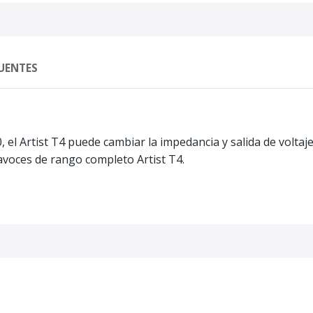
UENTES
 el Artist T4 puede cambiar la impedancia y salida de volta
tavoces de rango completo Artist T4.