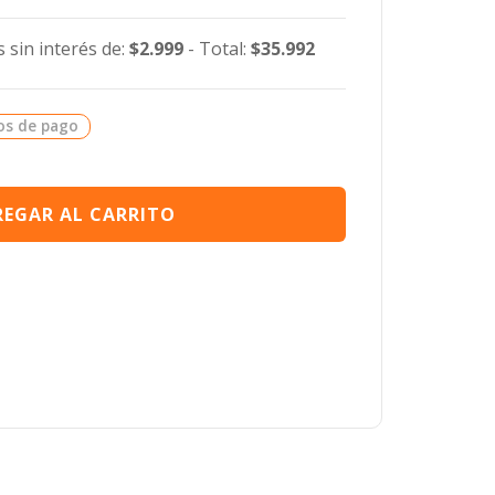
 sin interés de:
$2.999
- Total:
$35.992
os de pago
EGAR AL CARRITO