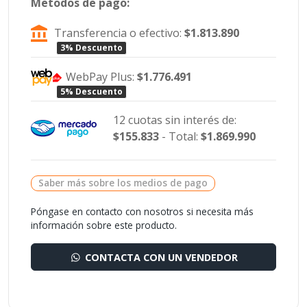
Metodos de pago:
Transferencia o efectivo:
$1.813.890
3% Descuento
WebPay Plus:
$1.776.491
5% Descuento
12 cuotas sin interés de:
$155.833
- Total:
$1.869.990
Saber más sobre los medios de pago
Póngase en contacto con nosotros si necesita más
información sobre este producto.
CONTACTA CON UN VENDEDOR