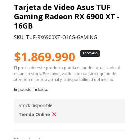
Tarjeta de Video Asus TUF
Gaming Radeon RX 6900 XT -
16GB
SKU: TUF-RX6900XT-O16G-GAMING
$1.869.990
AGOTADO
El precio de este producto podría estar desactualizado al
estar sin stock. Por favor, valide con nuestro equipo de
atención el precio actual y la disponibilidad del mismo.
Impuesto incluido.
Stock disponible
Tienda Online