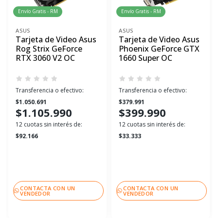
Envío Gratis - RM
Envío Gratis - RM
ASUS
ASUS
Tarjeta de Video Asus
Tarjeta de Video Asus
Rog Strix GeForce
Phoenix GeForce GTX
RTX 3060 V2 OC
1660 Super OC
Transferencia o efectivo:
Transferencia o efectivo:
$1.050.691
$379.991
$1.105.990
$399.990
12 cuotas sin interés de:
12 cuotas sin interés de:
$92.166
$33.333
CONTACTA CON UN
CONTACTA CON UN
VENDEDOR
VENDEDOR