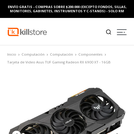
ENVÍO GRATIS - COMPRAS SOBRE $200.000 (EXCEPTO FONDOS, SILLAS,
MONITORES, GABINETES, INSTRUMENTOS Y C-STANDS) - SOLO RM
Inicio
Computación
Computación
Componentes
Tarjeta de Video Asus TUF Gaming Radeon RX 6900 XT - 16GB