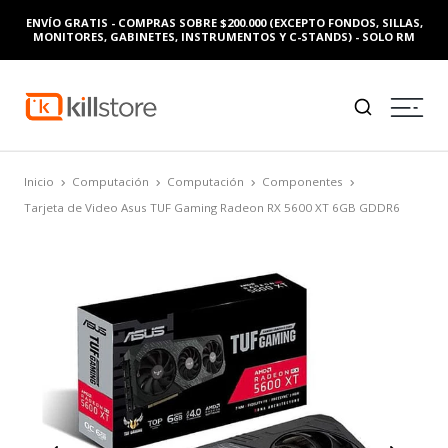
ENVÍO GRATIS - COMPRAS SOBRE $200.000 (EXCEPTO FONDOS, SILLAS,
MONITORES, GABINETES, INSTRUMENTOS Y C-STANDS) - SOLO RM
Inicio
Computación
Computación
Componentes
Tarjeta de Video Asus TUF Gaming Radeon RX 5600 XT 6GB GDDR6