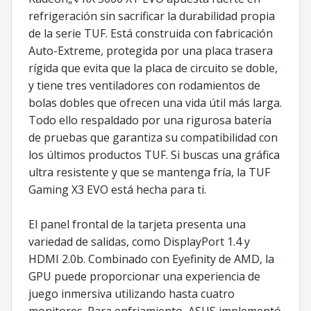
refrigeración sin sacrificar la durabilidad propia
de la serie TUF. Está construida con fabricación
Auto-Extreme, protegida por una placa trasera
rígida que evita que la placa de circuito se doble,
y tiene tres ventiladores con rodamientos de
bolas dobles que ofrecen una vida útil más larga.
Todo ello respaldado por una rigurosa batería
de pruebas que garantiza su compatibilidad con
los últimos productos TUF. Si buscas una gráfica
ultra resistente y que se mantenga fría, la TUF
Gaming X3 EVO está hecha para ti.
El panel frontal de la tarjeta presenta una
variedad de salidas, como DisplayPort 1.4 y
HDMI 2.0b. Combinado con Eyefinity de AMD, la
GPU puede proporcionar una experiencia de
juego inmersiva utilizando hasta cuatro
monitores. Para enfriamiento, ASUS implementó