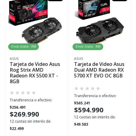
Envío Gratis - RM
Envío Gratis - RM
ASUS
ASUS
Tarjeta de Video Asus
Tarjeta de Video Asus
Rog Strix AMD
Dual AMD Radeon RX
Radeon RX 5500 XT -
5700 XT EVO OC 8GB
8GB
Transferencia o efectivo:
Transferencia o efectivo:
$565.241
$256.491
$594.990
$269.990
12 cuotas sin interés de:
12 cuotas sin interés de:
$49.583
$22.499