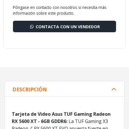
Póngase en contacto con nosotros si necesita más
información sobre este producto.
CONTACTA CON UN VENDEDOR
DESCRIPCIÓN
Tarjeta de Video Asus TUF Gaming Radeon
RX 5600 XT - 6GB GDDR6:
La TUF Gaming X3
Radeon„¢ RX 5600 XT EVO apuesta fuerte en