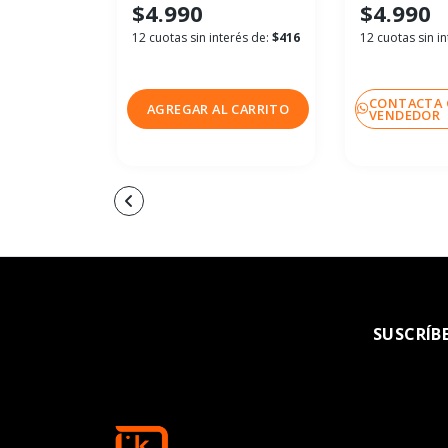
$4.990
$4.990
12 cuotas sin interés de:
$416
12 cuotas sin i
CONTACTA 
AGREGAR AL CARRITO
VENDEDOR
SUSCRÍB