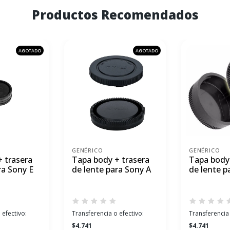
Productos Recomendados
AGOTADO
AGOTADO
GENÉRICO
GENÉRICO
 trasera
Tapa body + trasera
Tapa body 
ra Sony E
de lente para Sony A
de lente p
 efectivo:
Transferencia o efectivo:
Transferencia 
$4.741
$4.741