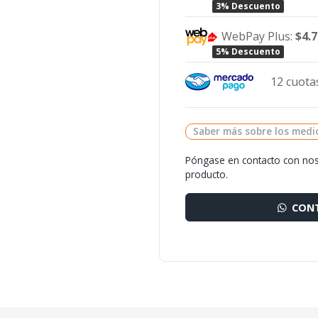
3% Descuento
WebPay Plus:
$4.
5% Descuento
12 cuotas
Saber más sobre los medi
Póngase en contacto con nos
producto.
CONT