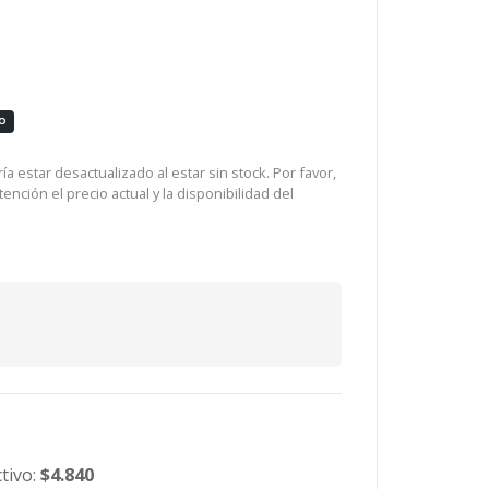
O
a estar desactualizado al estar sin stock. Por favor,
ención el precio actual y la disponibilidad del
tivo:
$4.840