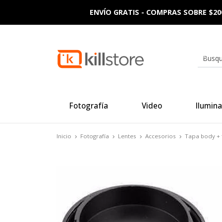
ENVÍO GRATIS - COMPRAS SOBRE $20
Fotografía
Video
Ilumina
Inicio
Fotografía
Lentes
Accesorios
Tapa body + 