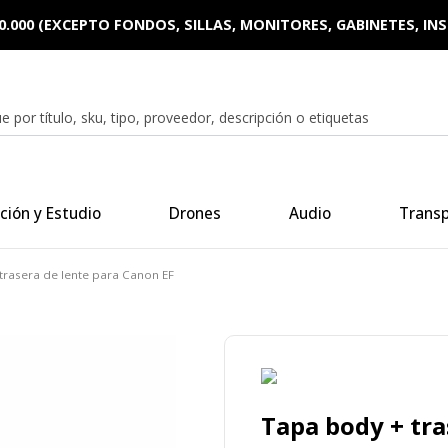
0.000 (EXCEPTO FONDOS, SILLAS, MONITORES, GABINETES, I
ción y Estudio
Drones
Audio
Trans
trasera de lente para Canon EF
Tapa body + tra