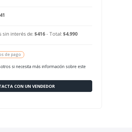
741
 sin interés de:
$416
- Total:
$4.990
os de pago
otros si necesita más información sobre este
ACTA CON UN VENDEDOR