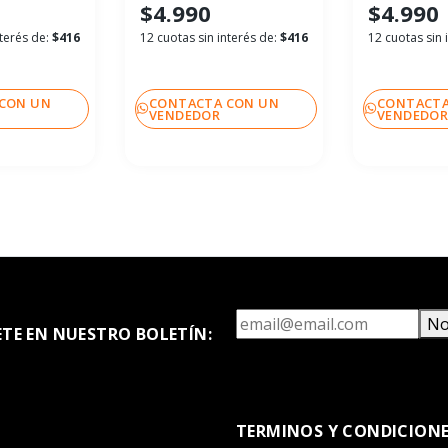
$4.990
$4.990
nterés de:
$416
12 cuotas sin interés de:
$416
12 cuotas sin 
CON UN
CONTACTA CON UN
CONTACTA
VENDEDOR
VENDEDO
No
ETE EN NUESTRO BOLETÍN:
TERMINOS Y CONDICION