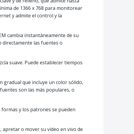
lave y de relleno, que admite hasta
mínima de 1366 x 768 para monitorear
net y admite el control y la
ATEM cambia instantáneamente de su
o directamente las fuentes o
zcla suave. Puede establecer tiempos
n gradual que incluye un color sólido,
s fuentes son las más populares, o
s formas y los patrones se pueden
, apretar o mover su video en vivo de