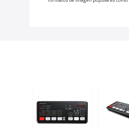
formatos de imagen populares como P