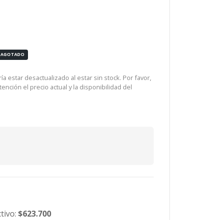
AGOTADO
a estar desactualizado al estar sin stock. Por favor,
ención el precio actual y la disponibilidad del
tivo:
$623.700