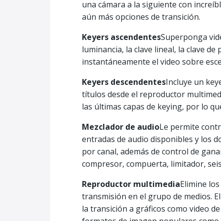
una cámara a la siguiente con increíbl
aún más opciones de transición.
Keyers ascendentes
Superponga vide
luminancia, la clave lineal, la clave 
instantáneamente el video sobre esce
Keyers descendentes
Incluye un key
títulos desde el reproductor multime
las últimas capas de keying, por lo q
Mezclador de audio
Le permite contr
entradas de audio disponibles y los 
por canal, además de control de ganan
compresor, compuerta, limitador, sei
Reproductor multimedia
Elimine lo
transmisión en el grupo de medios. 
la transición a gráficos como video 