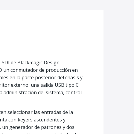
M SDI de Blackmagic Design
HD un conmutador de producción en
les en la parte posterior del chasis y
itor externo, una salida USB tipo C
 administración del sistema, control
en seleccionar las entradas de la
uenta con keyers ascendentes y
E, un generador de patrones y dos