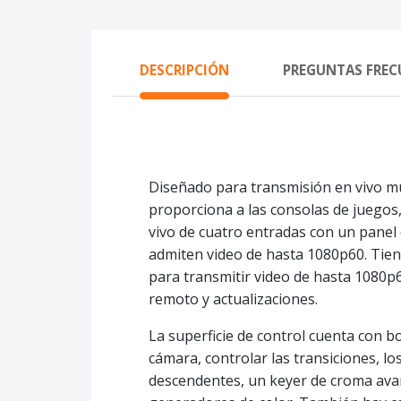
DESCRIPCIÓN
PREGUNTAS FREC
Diseñado para transmisión en vivo mu
proporciona a las consolas de juego
vivo de cuatro entradas con un panel 
admiten video de hasta 1080p60. Tien
para transmitir video de hasta 1080p
remoto y actualizaciones.
La superficie de control cuenta con b
cámara, controlar las transiciones, l
descendentes, un keyer de croma avan