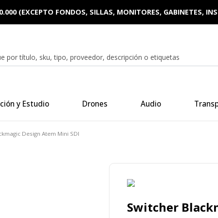
0.000 (EXCEPTO FONDOS, SILLAS, MONITORES, GABINETES, I
ción y Estudio
Drones
Audio
Trans
ckmagic Design Atem Mini SDI
Switcher Black