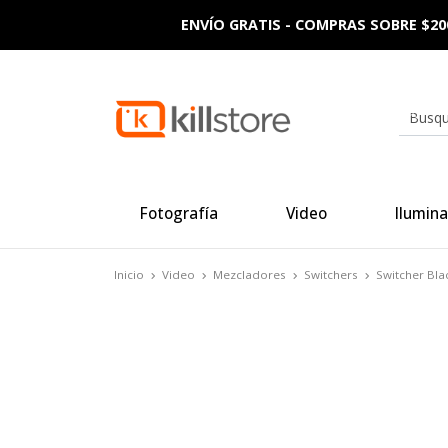
ENVÍO GRATIS - COMPRAS SOBRE $20
Fotografía
Video
Ilumina
Inicio
Video
Mezcladores
Switchers
Switcher Bla