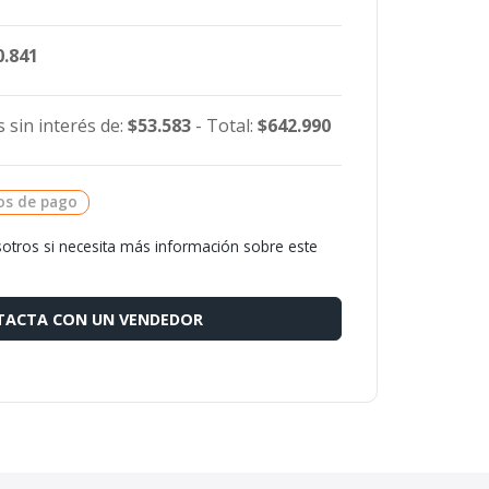
0.841
 sin interés de:
$53.583
- Total:
$642.990
os de pago
otros si necesita más información sobre este
ACTA CON UN VENDEDOR