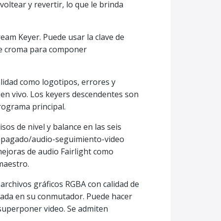
ltear y revertir, lo que le brinda
eam Keyer. Puede usar la clave de
e de croma para componer
lidad como logotipos, errores y
 en vivo. Los keyers descendentes son
rograma principal.
sos de nivel y balance en las seis
o/apagado/audio-seguimiento-video
mejoras de audio Fairlight como
maestro.
archivos gráficos RGBA con calidad de
trada en su conmutador. Puede hacer
 superponer video. Se admiten