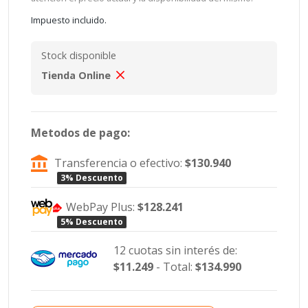
Impuesto incluido.
Stock disponible
Tienda Online
Metodos de pago:
Transferencia o efectivo:
$130.940
3% Descuento
WebPay Plus:
$128.241
5% Descuento
12 cuotas sin interés de:
$11.249
- Total:
$134.990