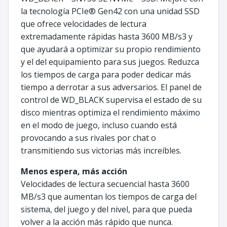
la tecnología PCIe® Gen42 con una unidad SSD
que ofrece velocidades de lectura
extremadamente rápidas hasta 3600 MB/s3 y
que ayudará a optimizar su propio rendimiento
y el del equipamiento para sus juegos. Reduzca
los tiempos de carga para poder dedicar más
tiempo a derrotar a sus adversarios. El panel de
control de WD_BLACK supervisa el estado de su
disco mientras optimiza el rendimiento máximo
en el modo de juego, incluso cuando está
provocando a sus rivales por chat o
transmitiendo sus victorias más increíbles.
Menos espera, más acción
Velocidades de lectura secuencial hasta 3600
MB/s3 que aumentan los tiempos de carga del
sistema, del juego y del nivel, para que pueda
volver a la acción más rápido que nunca.