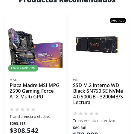
AGOTADO
Envío Gratis - RM
MSI
WD
Placa Madre MSI MPG
SSD M.2 Interno WD
Z590 Gaming Force
Black SN750 SE NVMe
ATX Multi GPU
4.0 500GB - 3200MB/S
Lectura
Transferencia o efectivo:
Transferencia o efectivo:
$293.115
$69.341
$308.542