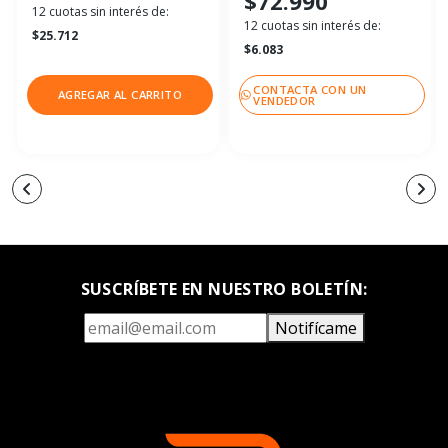
$72.990
12 cuotas sin interés de:
12 cuotas sin interés de:
$25.712
$6.083
CONTACTA CON UN
AGREGAR AL CARRITO
VENDEDOR
SUSCRÍBETE EN NUESTRO BOLETÍN:
Notifícame