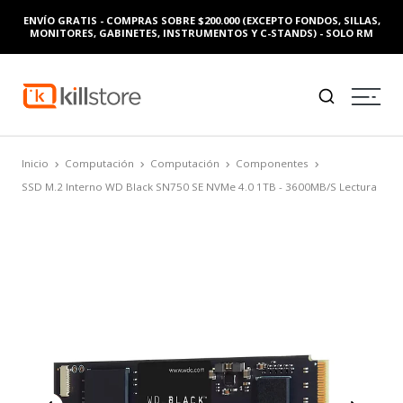
ENVÍO GRATIS - COMPRAS SOBRE $200.000 (EXCEPTO FONDOS, SILLAS,
MONITORES, GABINETES, INSTRUMENTOS Y C-STANDS) - SOLO RM
Inicio
Computación
Computación
Componentes
SSD M.2 Interno WD Black SN750 SE NVMe 4.0 1TB - 3600MB/S Lectura