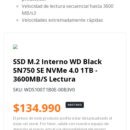
Velocidad de lectura secuencial hasta 3600
MB/s3
Velocidades extremadamente rápidas
SSD M.2 Interno WD Black
SN750 SE NVMe 4.0 1TB -
3600MB/S Lectura
SKU: WDS100T1B0E-00B3V0
$134.990
AGOTADO
El precio de este producto podría estar desactualizado al
estar sin stock. Por favor, valide con nuestro equipo de
atención el precio actual y la disponibilidad del mismo.