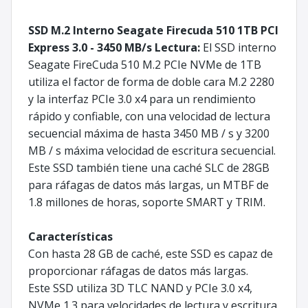
SSD M.2 Interno Seagate Firecuda 510 1TB PCI
Express 3.0 - 3450 MB/s Lectura:
El SSD interno
Seagate FireCuda 510 M.2 PCIe NVMe de 1TB
utiliza el factor de forma de doble cara M.2 2280
y la interfaz PCIe 3.0 x4 para un rendimiento
rápido y confiable, con una velocidad de lectura
secuencial máxima de hasta 3450 MB / s y 3200
MB / s máxima velocidad de escritura secuencial.
Este SSD también tiene una caché SLC de 28GB
para ráfagas de datos más largas, un MTBF de
1.8 millones de horas, soporte SMART y TRIM.
Características
Con hasta 28 GB de caché, este SSD es capaz de
proporcionar ráfagas de datos más largas.
Este SSD utiliza 3D TLC NAND y PCIe 3.0 x4,
NVMe 1.3 para velocidades de lectura y escritura