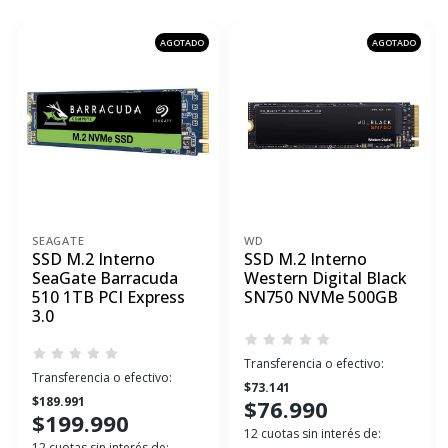
AGOTADO
AGOTADO
SEAGATE
WD
SSD M.2 Interno
SSD M.2 Interno
SeaGate Barracuda
Western Digital Black
510 1TB PCI Express
SN750 NVMe 500GB
3.0
Transferencia o efectivo:
Transferencia o efectivo:
$73.141
$189.991
$76.990
$199.990
12 cuotas sin interés de:
12 cuotas sin interés de: