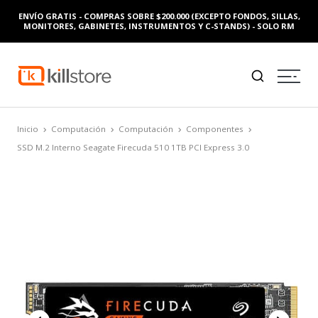
ENVÍO GRATIS - COMPRAS SOBRE $200.000 (EXCEPTO FONDOS, SILLAS,
MONITORES, GABINETES, INSTRUMENTOS Y C-STANDS) - SOLO RM
Inicio
Computación
Computación
Componentes
SSD M.2 Interno Seagate Firecuda 510 1TB PCI Express 3.0