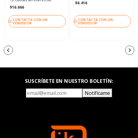
$6.416
$16.666
CONTACTA CON UN
CONTACTA CON UN
VENDEDOR
VENDEDOR
SUSCRÍBETE EN NUESTRO BOLETÍN:
Notifícame