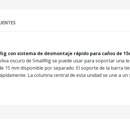
UENTES
lRig con sistema de desmontaje rápido para caños de 
liva oscuro de SmallRig se puede usar para soportar una l
de 15 mm disponible por separado. El soporte de la barra t
rápidamente. La columna central de esta unidad se une a un 