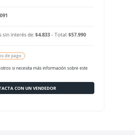
.091
 sin interés de:
$4.833
- Total:
$57.990
os de pago
otros si necesita más información sobre este
ACTA CON UN VENDEDOR