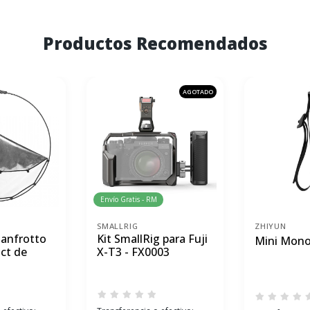
Productos Recomendados
AGOTADO
Envío Gratis - RM
SMALLRIG
ZHIYUN
Manfrotto
Kit SmallRig para Fuji
Mini Mono
ct de
X-T3 - FX0003