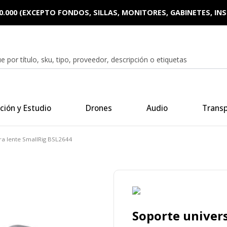
0.000 (EXCEPTO FONDOS, SILLAS, MONITORES, GABINETES, I
ción y Estudio
Drones
Audio
Trans
ra lente SmallRig BSL2644
Soporte univers