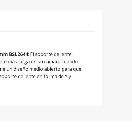
15mm BSL2644
: El soporte de lente
ente más larga en su cámara cuando
iene un diseño medio abierto para que
soporte de lente en forma de Y y