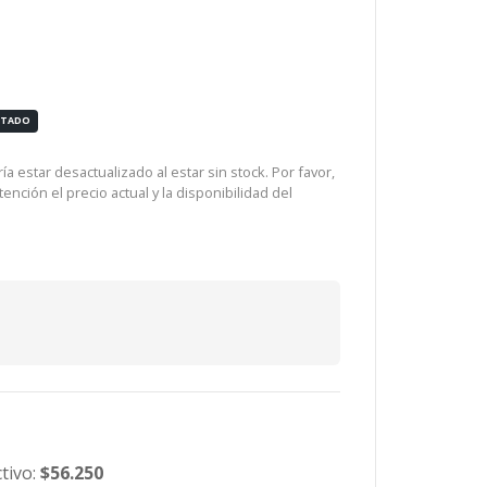
OTADO
a estar desactualizado al estar sin stock. Por favor,
ención el precio actual y la disponibilidad del
tivo:
$56.250