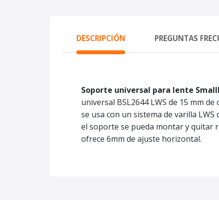
DESCRIPCIÓN
PREGUNTAS FREC
Soporte universal para lente Smal
universal BSL2644 LWS de 15 mm de o
se usa con un sistema de varilla LWS 
el soporte se pueda montar y quitar 
ofrece 6mm de ajuste horizontal.