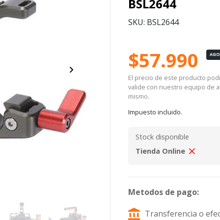
BSL2644
SKU: BSL2644
$57.990
AG
El precio de este producto podrí
valide con nuestro equipo de at
mismo.
Impuesto incluido.
Stock disponible
Tienda Online
Metodos de pago:
Transferencia o efec