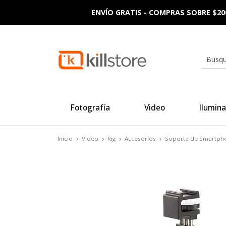
ENVÍO GRATIS - COMPRAS SOBRE $20
Fotografía
Video
Ilumina
Inicio
Video
Rig
Accesorios
Soporte de Smartpho