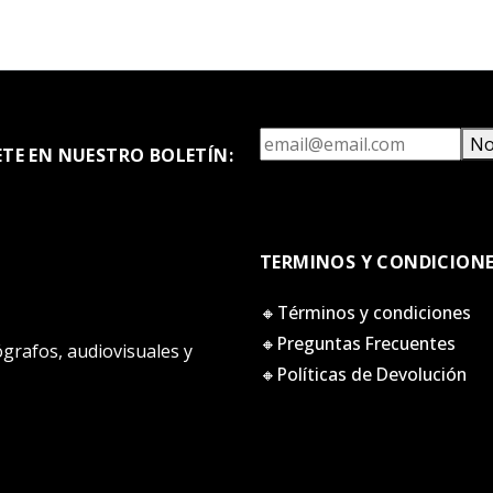
No
ETE EN NUESTRO BOLETÍN:
TERMINOS Y CONDICION
🔸Términos y condiciones
🔸Preguntas Frecuentes
tógrafos, audiovisuales y
🔸Políticas de Devolución