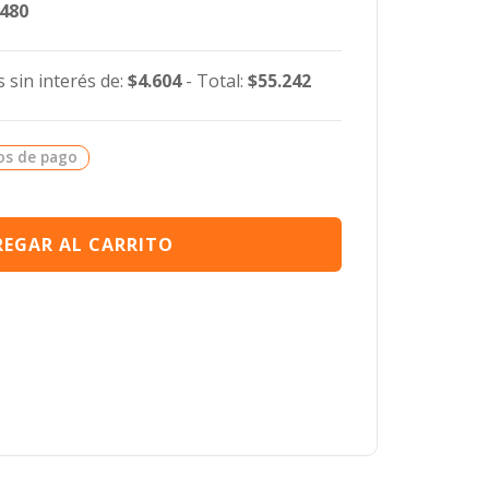
.480
 sin interés de:
$4.604
- Total:
$55.242
os de pago
EGAR AL CARRITO