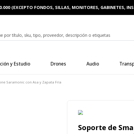
0.000 (EXCEPTO FONDOS, SILLAS, MONITORES, GABINETES, I
ción y Estudio
Drones
Audio
Trans
ne Saramonic con Asa y Zapata Fría
Soporte de Sma