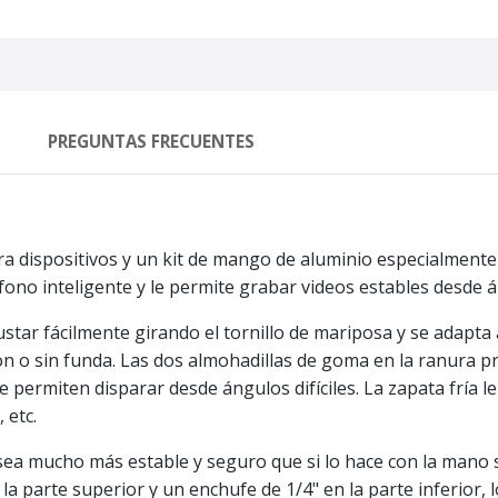
PREGUNTAS FRECUENTES
 dispositivos y un kit de mango de aluminio especialmente 
ono inteligente y le permite grabar videos estables desde án
ustar fácilmente girando el tornillo de mariposa y se adapta 
con o sin funda. Las dos almohadillas de goma en la ranura p
e permiten disparar desde ángulos difíciles. La zapata fría 
 etc.
a mucho más estable y seguro que si lo hace con la mano si
a parte superior y un enchufe de 1/4" en la parte inferior, 