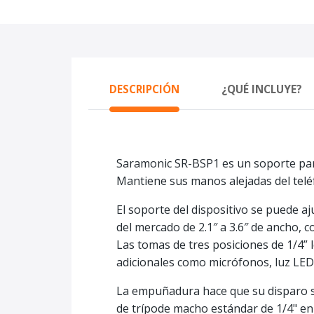
DESCRIPCIÓN
¿QUÉ INCLUYE?
Saramonic SR-BSP1 es un soporte para
Mantiene sus manos alejadas del teléf
El soporte del dispositivo se puede aj
del mercado de 2.1″ a 3.6″ de ancho, 
Las tomas de tres posiciones de 1/4” l
adicionales como micrófonos, luz LED,
La empuñadura hace que su disparo se
de trípode macho estándar de 1/4" en l