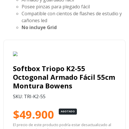
Posee pinzas para plegado fácil
Compatible con cientos de flashes de estudio y
cañones led
No incluye Grid
Softbox Triopo K2-55
Octogonal Armado Fácil 55cm
Montura Bowens
SKU: TRI-K2-55
$49.900
AGOTADO
El precio de este producto podría estar desactualizado al