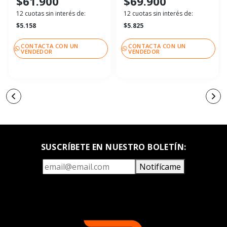
$61.900
$69.900
12 cuotas sin interés de:
12 cuotas sin interés de:
$5.158
$5.825
CONTACTA CON UN
CONTACTA CON UN
VENDEDOR
VENDEDOR
SUSCRÍBETE EN NUESTRO BOLETÍN:
Notifícame