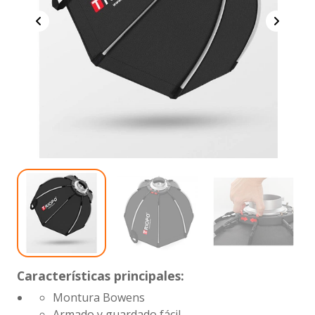
Características principales:
Montura Bowens
Armado y guardado fácil