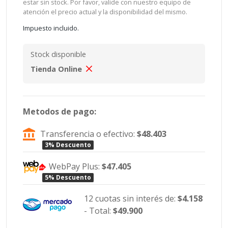
estar sin stock. Por favor, valide con nuestro equipo de
atención el precio actual y la disponibilidad del mismo.
Impuesto incluido.
Stock disponible
Tienda Online
Metodos de pago:
Transferencia o efectivo:
$48.403
3% Descuento
WebPay Plus:
$47.405
5% Descuento
12 cuotas sin interés de:
$4.158
- Total:
$49.900