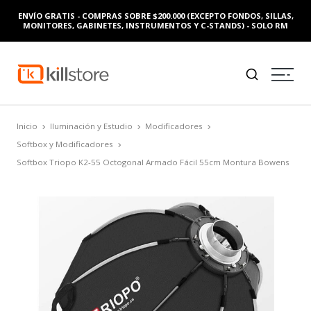
ENVÍO GRATIS - COMPRAS SOBRE $200.000 (EXCEPTO FONDOS, SILLAS,
MONITORES, GABINETES, INSTRUMENTOS Y C-STANDS) - SOLO RM
Inicio
Iluminación y Estudio
Modificadores
Softbox y Modificadores
Softbox Triopo K2-55 Octogonal Armado Fácil 55cm Montura Bowens