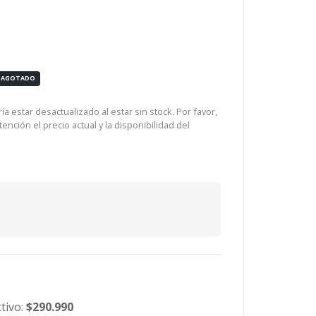
AGOTADO
a estar desactualizado al estar sin stock. Por favor,
ención el precio actual y la disponibilidad del
tivo:
$290.990