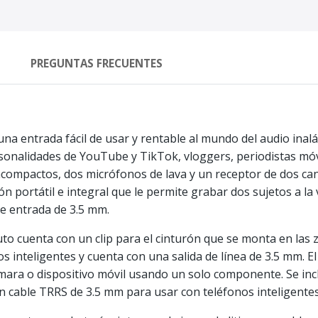
PREGUNTAS FRECUENTES
 entrada fácil de usar y rentable al mundo del audio inal
sonalidades de YouTube y TikTok, vloggers, periodistas móvi
acompactos, dos micrófonos de lava y un receptor de dos ca
 portátil e integral que le permite grabar dos sujetos a l
de entrada de 3.5 mm.
uto cuenta con un clip para el cinturón que se monta en las 
 inteligentes y cuenta con una salida de línea de 3.5 mm. El 
ara o dispositivo móvil usando un solo componente. Se inc
 cable TRRS de 3.5 mm para usar con teléfonos inteligentes 