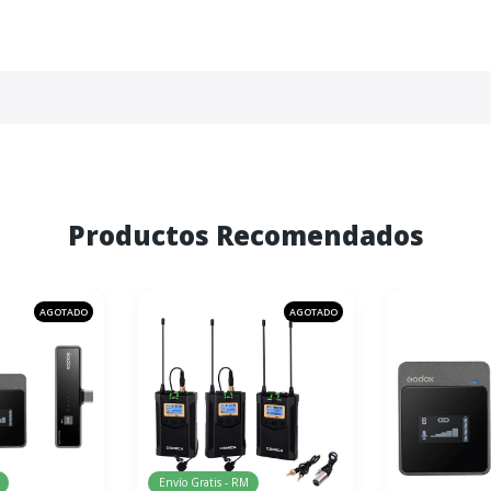
Productos Recomendados
AGOTADO
AGOTADO
Envío Gratis - RM