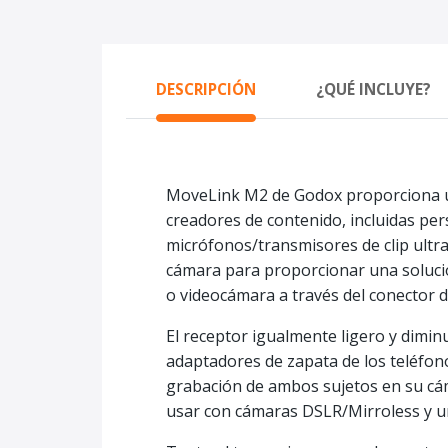
DESCRIPCIÓN
¿QUÉ INCLUYE?
MoveLink M2 de Godox proporciona una
creadores de contenido, incluidas per
micrófonos/transmisores de clip ultr
cámara para proporcionar una solución
o videocámara a través del conector 
El receptor igualmente ligero y dimin
adaptadores de zapata de los teléfonos
grabación de ambos sujetos en su cám
usar con cámaras DSLR/Mirroless y un