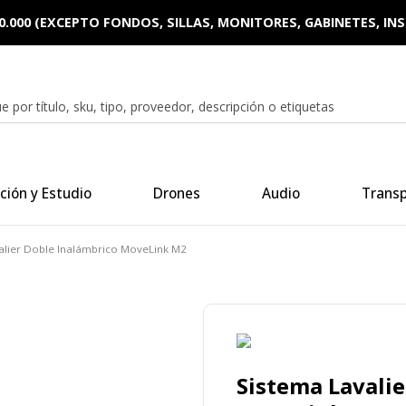
0.000 (EXCEPTO FONDOS, SILLAS, MONITORES, GABINETES, I
ción y Estudio
Drones
Audio
Trans
alier Doble Inalámbrico MoveLink M2
Sistema Lavalie