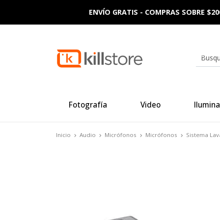
ENVÍO GRATIS - COMPRAS SOBRE $20
Fotografía
Video
Ilumina
Inicio
Audio
Micrófonos
Micrófonos
Sistema Lav