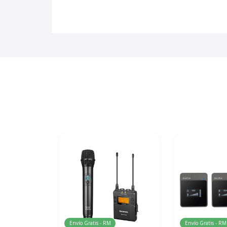
Envío Gratis - RM
Envío Gratis - RM