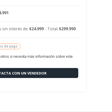
4.991
 sin interés de:
$24.999
- Total:
$299.990
os de pago
otros si necesita más información sobre este
ACTA CON UN VENDEDOR