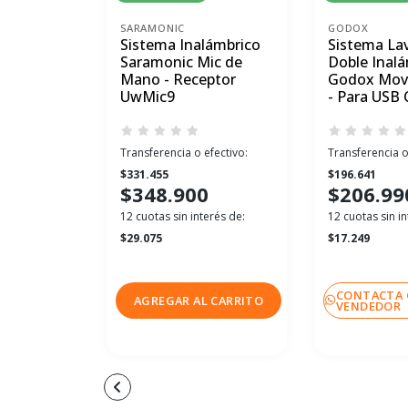
SARAMONIC
GODOX
Sistema Inalámbrico
Sistema Lav
Saramonic Mic de
Doble Inal
Mano - Receptor
Godox Mov
UwMic9
- Para USB 
Transferencia o efectivo:
Transferencia o
$331.455
$196.641
$348.900
$206.99
12 cuotas sin interés de:
12 cuotas sin in
$29.075
$17.249
CONTACTA 
AGREGAR AL CARRITO
VENDEDOR