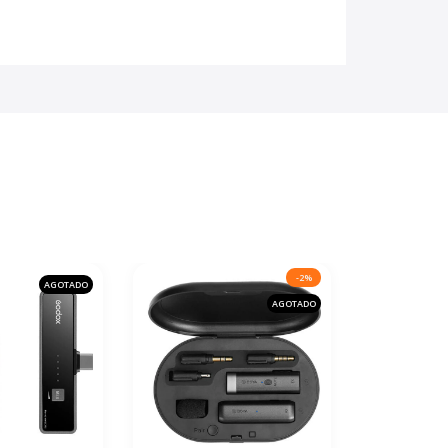
-2%
AGOTADO
AGOTADO