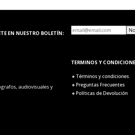
No
ETE EN NUESTRO BOLETÍN:
TERMINOS Y CONDICION
🔸Términos y condiciones
🔸Preguntas Frecuentes
tógrafos, audiovisuales y
🔸Políticas de Devolución