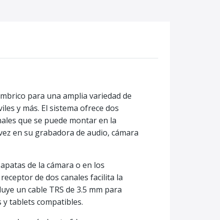
ámbrico para una amplia variedad de
les y más. El sistema ofrece dos
nales que se puede montar en la
a vez en su grabadora de audio, cámara
zapatas de la cámara o en los
receptor de dos canales facilita la
luye un cable TRS de 3.5 mm para
y tablets compatibles.