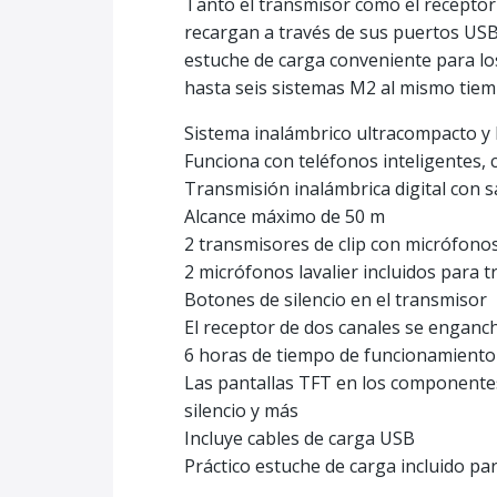
Tanto el transmisor como el receptor 
recargan a través de sus puertos USB 
estuche de carga conveniente para lo
hasta seis sistemas M2 al mismo tiemp
Sistema inalámbrico ultracompacto y 
Funciona con teléfonos inteligentes,
Transmisión inalámbrica digital con s
Alcance máximo de 50 m
2 transmisores de clip con micrófono
2 micrófonos lavalier incluidos para tr
Botones de silencio en el transmisor
El receptor de dos canales se enganch
6 horas de tiempo de funcionamiento 
Las pantallas TFT en los componentes 
silencio y más
Incluye cables de carga USB
Práctico estuche de carga incluido p