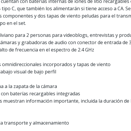
cuentan con baterías internas de iones de litio recargables
tipo C, que también los alimentarán si tiene acceso a CA. Se
s componentes y dos tapas de viento peludas para el trans
o en el set.
liviano para 2 personas para videoblogs, entrevistas y prod
 cámaras y grabadoras de audio con conector de entrada de 
alto de frecuencia en el espectro de 2.4 GHz
s omnidireccionales incorporados y tapas de viento
abajo visual de bajo perfil
a a la zapata de la cámara
con baterías recargables integradas
muestran información importante, incluida la duración de la 
ara transporte y almacenamiento