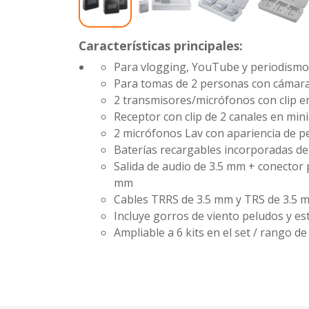
Características principales:
Para vlogging, YouTube y periodism
Para tomas de 2 personas con cámara
2 transmisores/micrófonos con clip e
Receptor con clip de 2 canales en min
2 micrófonos Lav con apariencia de pe
Baterías recargables incorporadas de
Salida de audio de 3.5 mm + conector 
mm
Cables TRRS de 3.5 mm y TRS de 3.5 m
Incluye gorros de viento peludos y es
Ampliable a 6 kits en el set / rango d