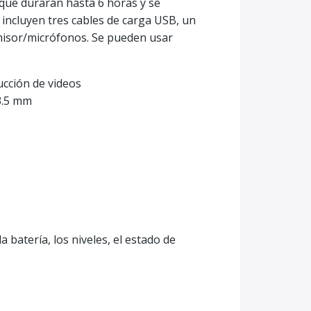
 que durarán hasta 6 horas y se
 incluyen tres cables de carga USB, un
misor/micrófonos. Se pueden usar
ucción de videos
3.5 mm
batería, los niveles, el estado de