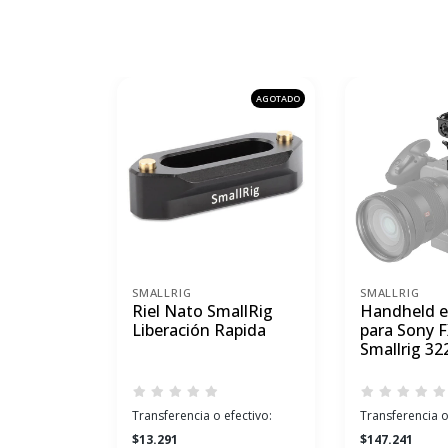
AGOTADO
SMALLRIG
SMALLRIG
Riel Nato SmallRig
Handheld e
Liberación Rapida
para Sony 
Smallrig 32
Transferencia o efectivo:
Transferencia o
$13.291
$147.241