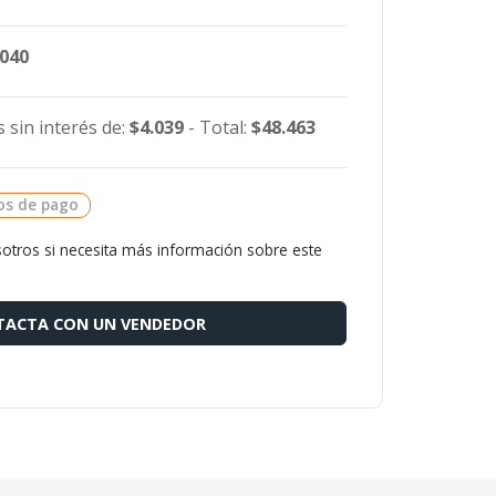
.040
 sin interés de:
$4.039
- Total:
$48.463
os de pago
otros si necesita más información sobre este
ACTA CON UN VENDEDOR