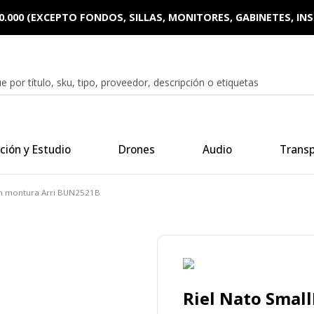
0.000 (EXCEPTO FONDOS, SILLAS, MONITORES, GABINETES, I
ción y Estudio
Drones
Audio
Trans
on montura Arri BUN2521B
Riel Nato Smal