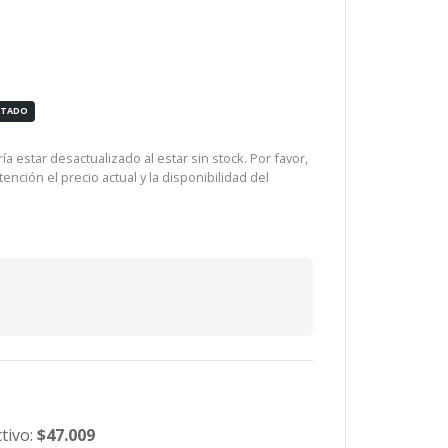
OTADO
a estar desactualizado al estar sin stock. Por favor,
ención el precio actual y la disponibilidad del
tivo:
$47.009