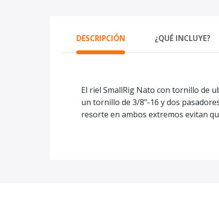
DESCRIPCIÓN
¿QUÉ INCLUYE?
El riel SmallRig Nato con tornillo d
un tornillo de 3/8”-16 y dos pasadore
resorte en ambos extremos evitan que