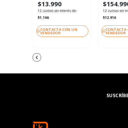
$13.990
$154.99
12 cuotas sin interés de:
12 cuotas sin in
$1.166
$12.916
CONTACTA CON UN
CONTACTA 
VENDEDOR
VENDEDOR
SUSCRÍB