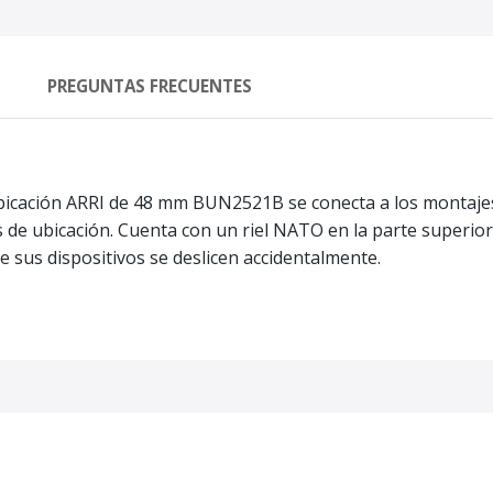
PREGUNTAS FRECUENTES
e ubicación ARRI de 48 mm BUN2521B se conecta a los montaje
s de ubicación. Cuenta con un riel NATO en la parte superio
 sus dispositivos se deslicen accidentalmente.