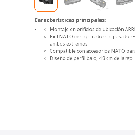
Características principales:
Montaje en orificios de ubicación ARR
Riel NATO incorporado con pasadores
ambos extremos
Compatible con accesorios NATO para
Diseño de perfil bajo, 4.8 cm de largo