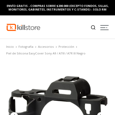
ENVÍO GRATIS - COMPRAS SOBRE $200.000 (EXCEPTO FONDOS, SILLAS,
MONITORES, GABINETES, INSTRUMENTOS Y C-STANDS) - SOLO RM
Inicio
Fotografía
Accesorios
Protección
Piel de Silicona EasyCover Sony A9 / A7III / A7R III Negro