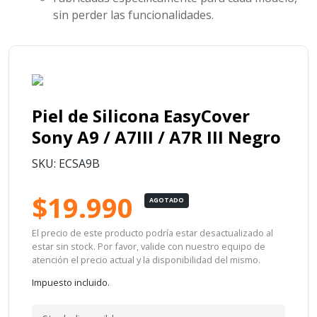
sin perder las funcionalidades.
Piel de Silicona EasyCover
Sony A9 / A7III / A7R III Negro
SKU: ECSA9B
$19.990
AGOTADO
El precio de este producto podría estar desactualizado al
estar sin stock. Por favor, valide con nuestro equipo de
atención el precio actual y la disponibilidad del mismo.
Impuesto incluido.