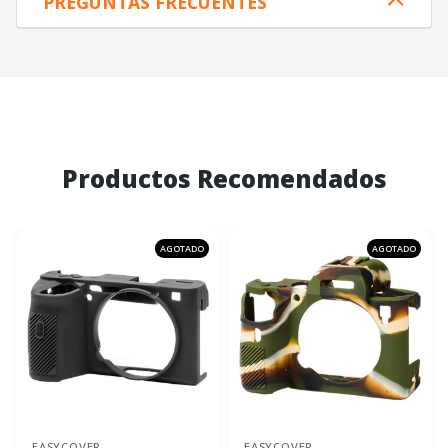
PREGUNTAS FRECUENTES
Productos Recomendados
AGOTADO
AGOTADO
EASYCOVER
EASYCOVER