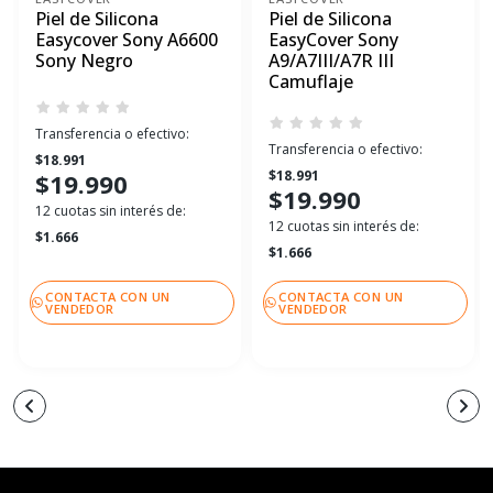
Piel de Silicona
Piel de Silicona
Easycover Sony A6600
EasyCover Sony
Sony Negro
A9/A7III/A7R III
Camuflaje
Transferencia o efectivo:
Transferencia o efectivo:
$18.991
$18.991
$19.990
$19.990
12 cuotas sin interés de:
12 cuotas sin interés de:
$1.666
$1.666
CONTACTA CON UN
CONTACTA CON UN
VENDEDOR
VENDEDOR