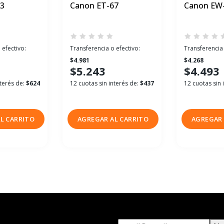
73
Canon ET-67
Canon EW-
 efectivo:
Transferencia o efectivo:
Transferencia 
$4.981
$4.268
$5.243
$4.493
nterés de:
$624
12 cuotas sin interés de:
$437
12 cuotas sin 
L CARRITO
AGREGAR AL CARRITO
AGREGAR 