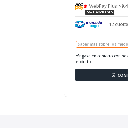
WebPay Plus:
$9.
5% Descuento
12 cuotas
Saber más sobre los medi
Póngase en contacto con nos
producto.
CONT