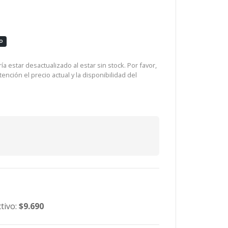
O
a estar desactualizado al estar sin stock. Por favor,
ención el precio actual y la disponibilidad del
tivo:
$9.690