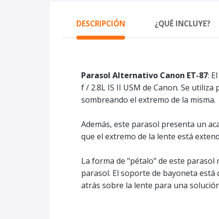
DESCRIPCIÓN
¿QUÉ INCLUYE?
Parasol Alternativo Canon ET-87
: E
f / 2.8L IS II USM de Canon. Se utiliz
sombreando el extremo de la misma.
Además, este parasol presenta un acabad
que el extremo de la lente está extend
La forma de "pétalo" de este parasol 
parasol. El soporte de bayoneta está 
atrás sobre la lente para una soluc