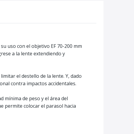
a su uso con el objetivo EF 70-200 mm
grese a la lente extendiendo y
mitar el destello de la lente. Y, dado
ional contra impactos accidentales.
ad mínima de peso y el área del
e permite colocar el parasol hacia