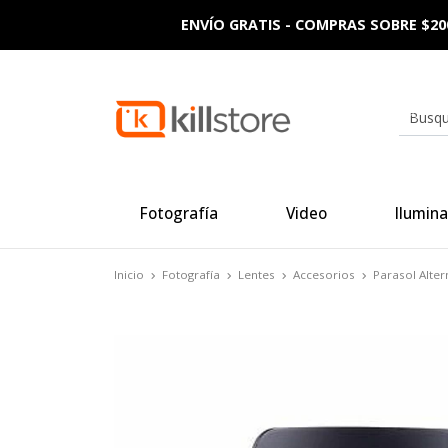
ENVÍO GRATIS - COMPRAS SOBRE $20
Fotografía
Video
Ilumina
Inicio
Fotografía
Lentes
Accesorios
Parasol Alte