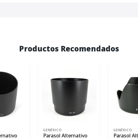
Productos Recomendados
GENÉRICO
GENÉRICO
ernativo
Parasol Alternativo
Parasol Al