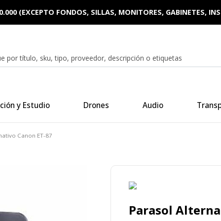
0.000 (EXCEPTO FONDOS, SILLAS, MONITORES, GABINETES, I
ción y Estudio
Drones
Audio
Trans
rnativo Canon ET-87
Parasol Alterna