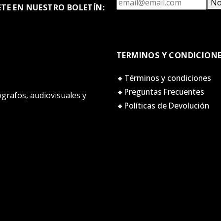
No
ETE EN NUESTRO BOLETÍN:
TERMINOS Y CONDICION
🔸Términos y condiciones
🔸Preguntas Frecuentes
tógrafos, audiovisuales y
🔸Políticas de Devolución