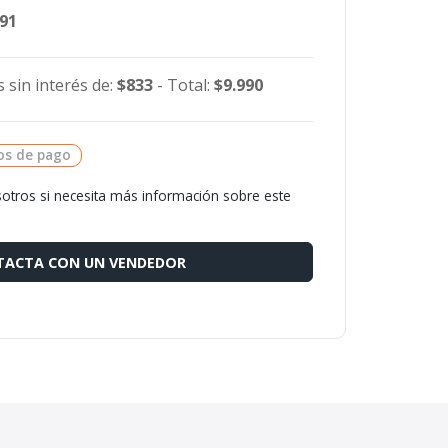
491
 sin interés de:
$833
- Total:
$9.990
os de pago
otros si necesita más información sobre este
ACTA CON UN VENDEDOR