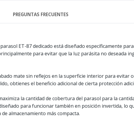
PREGUNTAS FRECUENTES
l parasol ET-87 dedicado está diseñado específicamente par
a principalmente para evitar que la luz parásita no deseada in
o mate sin reflejos en la superficie interior para evitar o li
ido, obtienes el beneficio adicional de cierta protección adic
maximiza la cantidad de cobertura del parasol para la cantid
diseñado para funcionar también en posición invertida, lo qu
ión de almacenamiento más compacta.