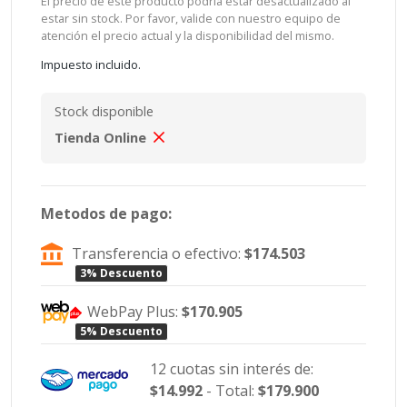
El precio de este producto podría estar desactualizado al
estar sin stock. Por favor, valide con nuestro equipo de
atención el precio actual y la disponibilidad del mismo.
Impuesto incluido.
Stock disponible
Tienda Online
Metodos de pago:
Transferencia o efectivo:
$174.503
3% Descuento
WebPay Plus:
$170.905
5% Descuento
12 cuotas sin interés de:
$14.992
- Total:
$179.900