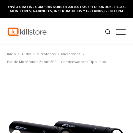
ENVÍO GRATIS - COMPRAS SOBRE $200.000 (EXCEPTO FONDOS, SILLAS,
MONITORES, GABINETES, INSTRUMENTOS Y C-STANDS) - SOLO RM
Inicio
Audio
Micrófonos
Micrófonos
Par de Micrófonos Zoom ZPC-1 Condensadores Tipo Lápiz