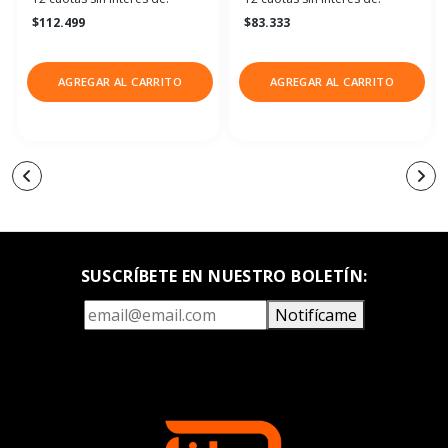
$112.499
$83.333
AGREGAR AL CARRITO
AGREGAR AL CARRITO
SUSCRÍBETE EN NUESTRO BOLETÍN:
Notifícame