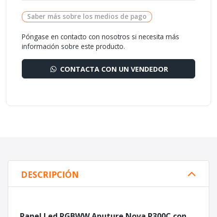
Saber más sobre los medios de pago
Póngase en contacto con nosotros si necesita más
información sobre este producto.
CONTACTA CON UN VENDEDOR
DESCRIPCIÓN
Panel Led RGBWW Aputure Nova P300C con