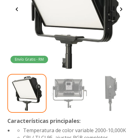
Envío Gratis - RM
Características principales:
Temperatura de color variable
2000-10,000K
CRI / TLCI
95, ajustes RGB completos