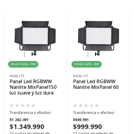
Envío Gratis - RM
Envío Gratis - RM
NANLITE
NANLITE
Panel Led RGBWW
Panel Led RGBWW
Nanlite MixPanel150
Nanlite MixPanel 60
luz suave y luz dura
Transferencia o efectivo:
Transferencia o efectivo:
$1.282.491
$949.991
$1.349.990
$999.990
12 cuotas sin interés de:
12 cuotas sin interés de: