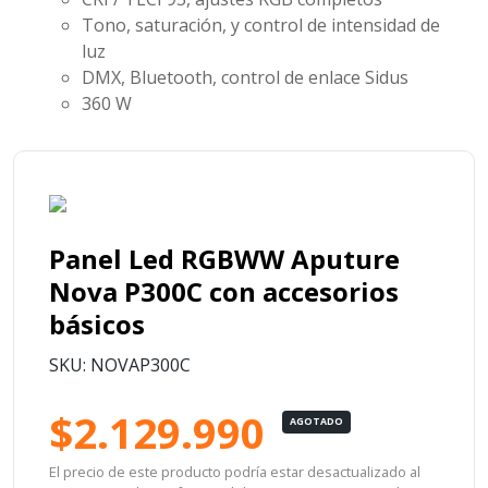
Tono, saturación, y control de intensidad de
luz
DMX, Bluetooth, control de enlace Sidus
360 W
Panel Led RGBWW Aputure
Nova P300C con accesorios
básicos
SKU: NOVAP300C
$2.129.990
AGOTADO
El precio de este producto podría estar desactualizado al