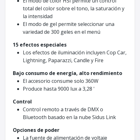
El modo de color HSI permite un control
total del color sobre el tono, la saturación y
la intensidad
El modo de gel permite seleccionar una
variedad de 300 geles en el menú
15 efectos especiales
Los efectos de iluminación incluyen Cop Car,
Lightning, Paparazzi, Candle y Fire
Bajo consumo de energía, alto rendimiento
El accesorio consume solo 360W
Produce hasta 9000 lux a 3,28 '
Control
Control remoto a través de DMX o
Bluetooth basado en la nube Sidus Link
Opciones de poder
La fuente de alimentación de voltaje