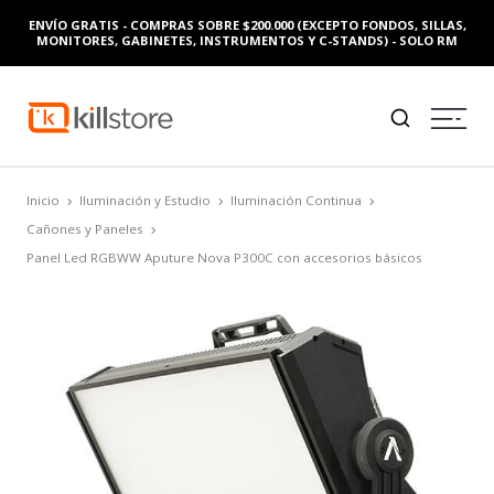
ENVÍO GRATIS - COMPRAS SOBRE $200.000 (EXCEPTO FONDOS, SILLAS,
MONITORES, GABINETES, INSTRUMENTOS Y C-STANDS) - SOLO RM
Inicio
Iluminación y Estudio
Iluminación Continua
Cañones y Paneles
Panel Led RGBWW Aputure Nova P300C con accesorios básicos