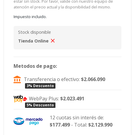
estar sin stock. Por favor, valide con nuestro equipo de
atención el precio actual y la disponibilidad del mismo.
Impuesto incluido.
Stock disponible
Tienda Online
Metodos de pago:
Transferencia o efectivo:
$2.066.090
3% Descuento
WebPay Plus:
$2.023.491
5% Descuento
12 cuotas sin interés de:
$177.499
- Total:
$2.129.990