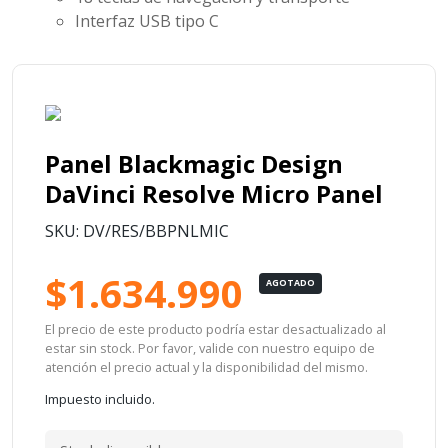
Interfaz USB tipo C
Panel Blackmagic Design
DaVinci Resolve Micro Panel
SKU: DV/RES/BBPNLMIC
$1.634.990
AGOTADO
El precio de este producto podría estar desactualizado al
estar sin stock. Por favor, valide con nuestro equipo de
atención el precio actual y la disponibilidad del mismo.
Impuesto incluido.