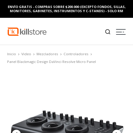
ENVÍO GRATIS - COMPRAS SOBRE $200.000 (EXCEPTO FONDOS, SILLAS,
MONITORES, GABINETES, INSTRUMENTOS Y C-STANDS) - SOLO RM
Inicio
Video
Mezcladores
Controladores
Panel Blackmagic Design DaVinci Resolve Micro Panel