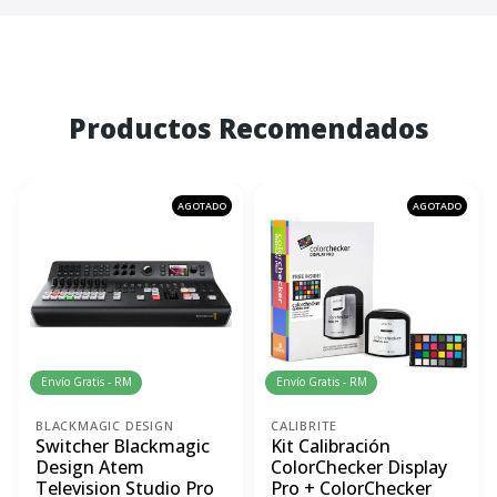
Productos Recomendados
AGOTADO
AGOTADO
Envío Gratis - RM
Envío Gratis - RM
BLACKMAGIC DESIGN
CALIBRITE
Switcher Blackmagic
Kit Calibración
Design Atem
ColorChecker Display
Television Studio Pro
Pro + ColorChecker