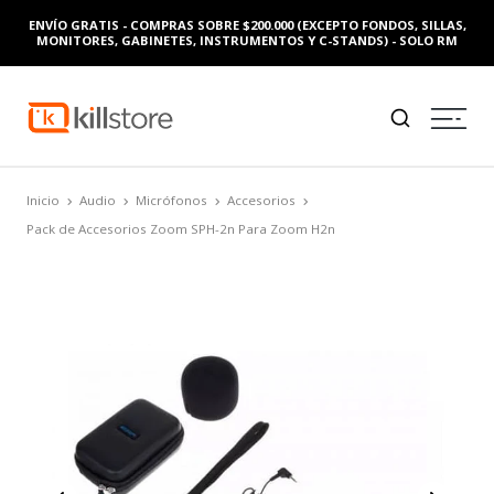
ENVÍO GRATIS - COMPRAS SOBRE $200.000 (EXCEPTO FONDOS, SILLAS,
MONITORES, GABINETES, INSTRUMENTOS Y C-STANDS) - SOLO RM
Inicio
Audio
Micrófonos
Accesorios
Pack de Accesorios Zoom SPH-2n Para Zoom H2n