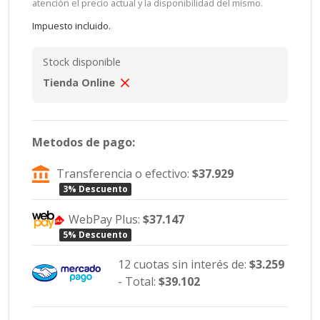
atención el precio actual y la disponibilidad del mismo.
Impuesto incluido.
Stock disponible
Tienda Online
Metodos de pago:
Transferencia o efectivo:
$37.929
3% Descuento
WebPay Plus:
$37.147
5% Descuento
12 cuotas sin interés de:
$3.259
- Total:
$39.102