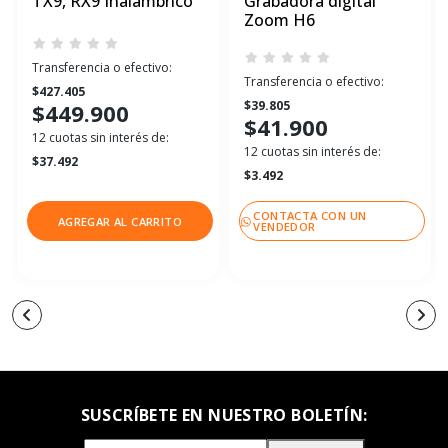
TX9, RX9 Inalámbrico
Grabadora digital
Zoom H6
Transferencia o efectivo:
Transferencia o efectivo:
$427.405
$39.805
$449.900
$41.900
12 cuotas sin interés de:
12 cuotas sin interés de:
$37.492
$3.492
CONTACTA CON UN
AGREGAR AL CARRITO
VENDEDOR
SUSCRÍBETE EN NUESTRO BOLETÍN: