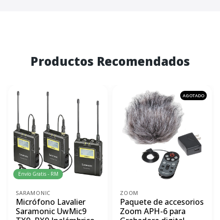
Productos Recomendados
AGOTADO
Envío Gratis - RM
SARAMONIC
ZOOM
Micrófono Lavalier
Paquete de accesorios
Saramonic UwMic9
Zoom APH-6 para