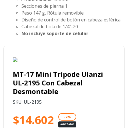
Secciones de pierna
1
Peso
147 g, Rótula removible
Diseño de control de botón en cabeza esférica
Cabezal de bola de 1/4"-20
No incluye soporte de celular
MT-17 Mini Trípode Ulanzi
UL-2195 Con Cabezal
Desmontable
SKU: UL-2195
$14.602
-2%
AGOTADO