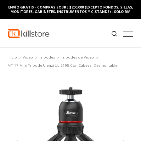
ENVÍO GRATIS - COMPRAS SOBRE $200.000 (EXCEPTO FONDOS, SILLAS,
MONITORES, GABINETES, INSTRUMENTOS Y C-STANDS) - SOLO RM
Inicio
Video
Trípodes
Trípodes de Video
MT-17 Mini Trípode Ulanzi UL-2195 Con Cabezal Desmontable