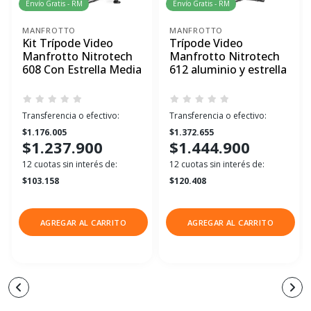
Envío Gratis - RM
Envío Gratis - RM
MANFROTTO
MANFROTTO
Kit Trípode Video
Trípode Video
Manfrotto Nitrotech
Manfrotto Nitrotech
608 Con Estrella Media
612 aluminio y estrella
Transferencia o efectivo:
Transferencia o efectivo:
$1.176.005
$1.372.655
$1.237.900
$1.444.900
12 cuotas sin interés de:
12 cuotas sin interés de:
$103.158
$120.408
AGREGAR AL CARRITO
AGREGAR AL CARRITO