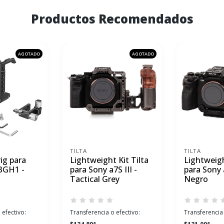
Productos Recomendados
AGOTADO
AGOTADO
TILTA
TILTA
ig para
Lightweight Kit Tilta
Lightweigh
BGH1 -
para Sony a7S III -
para Sony a
Tactical Grey
Negro
 efectivo:
Transferencia o efectivo:
Transferencia 