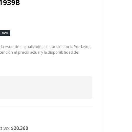
 1939B
OTADO
a estar desactualizado al estar sin stock. Por favor,
ención el precio actual y la disponibilidad del
tivo:
$20.360