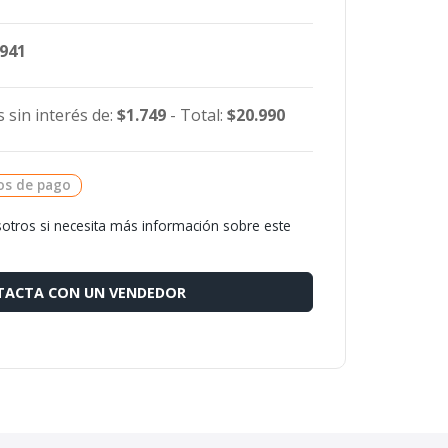
.941
 sin interés de:
$1.749
- Total:
$20.990
os de pago
otros si necesita más información sobre este
ACTA CON UN VENDEDOR