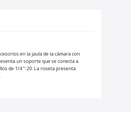
esorios en la jaula de la cámara con
presenta un soporte que se conecta a
llos de 1/4 "-20. La roseta presenta
.