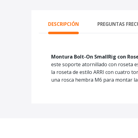
DESCRIPCIÓN
PREGUNTAS FREC
Montura Bolt-On SmallRig con Roset
este soporte atornillado con roseta e
la roseta de estilo ARRI con cuatro tor
una rosca hembra M6 para montar la r