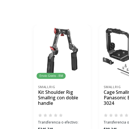
Envío Gratis - RM
SMALLRIG
SMALLRIG
Kit Shoulder Rig
Cage Smallr
Smallrig con doble
Panasonic 
handle
3024
Transferencia o efectivo:
Transferencia o