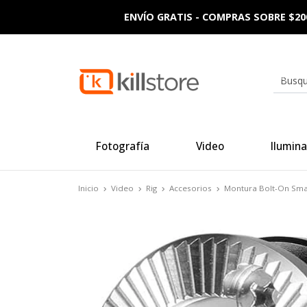
ENVÍO GRATIS - COMPRAS SOBRE $20
Fotografía
Video
Ilumina
Inicio
Video
Rig
Accesorios
Montura Bolt-On Small