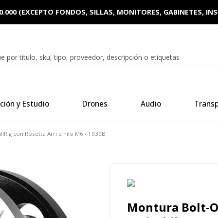
0.000 (EXCEPTO FONDOS, SILLAS, MONITORES, GABINETES, I
ción y Estudio
Drones
Audio
Trans
Rig con Rosetta Arri e hilo M6 - 1939B
Montura Bolt-O