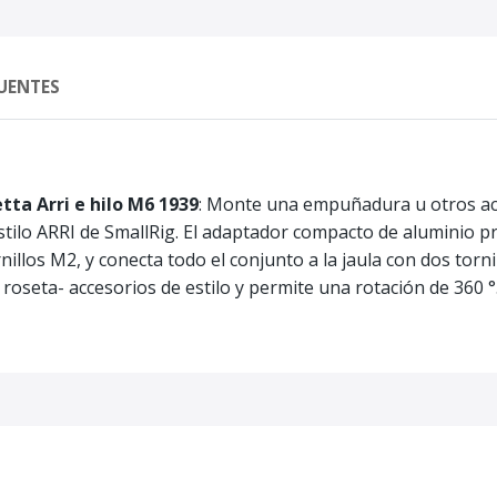
UENTES
ta Arri e hilo M6 1939
: Monte una empuñadura u otros acc
stilo ARRI de SmallRig. El adaptador compacto de aluminio 
nillos M2, y conecta todo el conjunto a la jaula con dos torni
oseta- accesorios de estilo y permite una rotación de 360 °