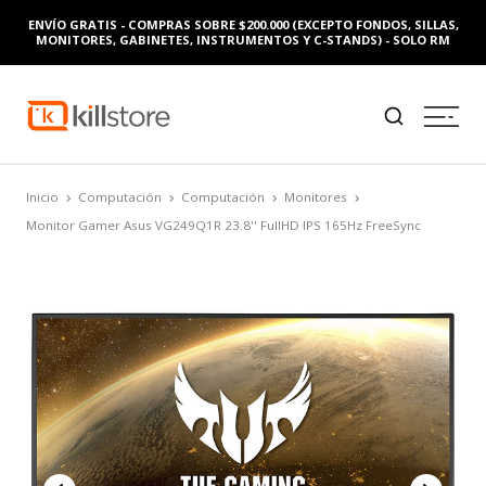
ENVÍO GRATIS - COMPRAS SOBRE $200.000 (EXCEPTO FONDOS, SILLAS,
MONITORES, GABINETES, INSTRUMENTOS Y C-STANDS) - SOLO RM
Inicio
Computación
Computación
Monitores
Monitor Gamer Asus VG249Q1R 23.8'' FullHD IPS 165Hz FreeSync