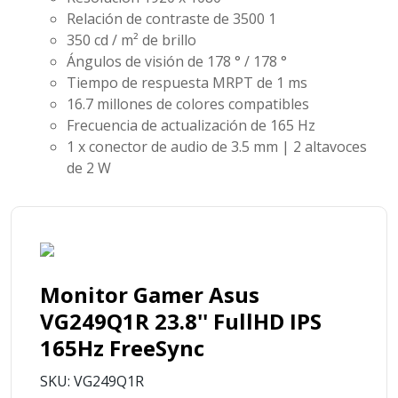
Relación de contraste de 3500
1
350 cd / m² de brillo
Ángulos de visión de 178 ° / 178 °
Tiempo de respuesta MRPT de 1 ms
16.7 millones de colores compatibles
Frecuencia de actualización de 165 Hz
1 x conector de audio de 3.5 mm | 2 altavoces
de 2 W
Monitor Gamer Asus
VG249Q1R 23.8'' FullHD IPS
165Hz FreeSync
SKU: VG249Q1R