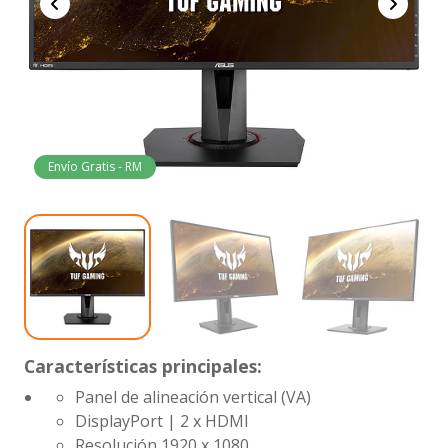
Envío Gratis - RM
Características principales:
Panel de alineación vertical (VA)
DisplayPort | 2 x HDMI
Resolución 1920 x 1080