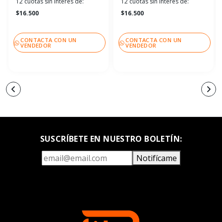
12 cuotas sin interés de:
12 cuotas sin interés de:
$16.500
$16.500
CONTACTA CON UN
CONTACTA CON UN
VENDEDOR
VENDEDOR
SUSCRÍBETE EN NUESTRO BOLETÍN:
Notifícame