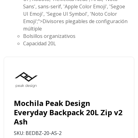
Sans', sans-serif, 'Apple Color Emoji', 'Segoe
UI Emoji', 'Segoe UI Symbol', 'Noto Color
Emoji';">Divisores plegables de configuración
múltiple
Bolsillos organizativos
Capacidad 20L
Mochila Peak Design
Everyday Backpack 20L Zip v2
Ash
SKU: BEDBZ-20-AS-2