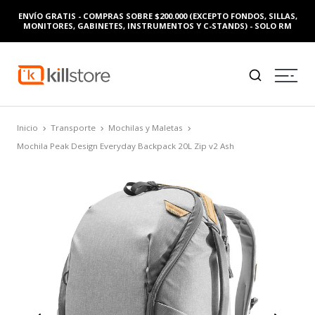
ENVÍO GRATIS - COMPRAS SOBRE $200.000 (EXCEPTO FONDOS, SILLAS,
MONITORES, GABINETES, INSTRUMENTOS Y C-STANDS) - SOLO RM
Inicio
Transporte
Mochilas y Maletas
Mochila Peak Design Everyday Backpack 20L Zip v2 Ash