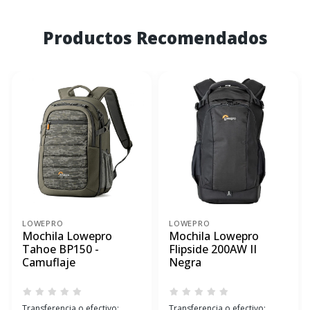
Productos Recomendados
LOWEPRO
LOWEPRO
Mochila Lowepro
Mochila Lowepro
Tahoe BP150 -
Flipside 200AW II
Camuflaje
Negra
Transferencia o efectivo:
Transferencia o efectivo: