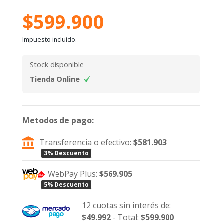
$599.900
Impuesto incluido.
Stock disponible
Tienda Online
Metodos de pago:
Transferencia o efectivo:
$581.903
3% Descuento
WebPay Plus:
$569.905
5% Descuento
12 cuotas sin interés de:
$49.992
- Total:
$599.900