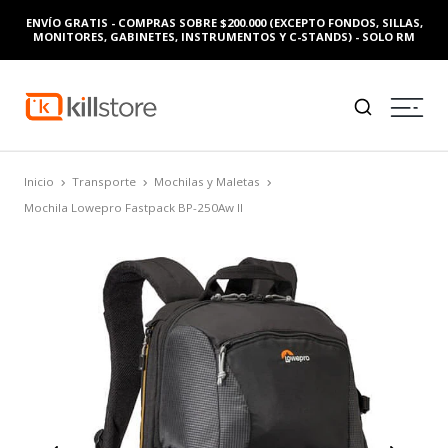
ENVÍO GRATIS - COMPRAS SOBRE $200.000 (EXCEPTO FONDOS, SILLAS,
MONITORES, GABINETES, INSTRUMENTOS Y C-STANDS) - SOLO RM
Inicio
Transporte
Mochilas y Maletas
Mochila Lowepro Fastpack BP-250Aw II