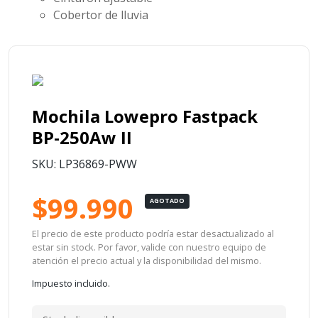
Cobertor de lluvia
Mochila Lowepro Fastpack
BP-250Aw II
SKU: LP36869-PWW
$99.990
AGOTADO
El precio de este producto podría estar desactualizado al
estar sin stock. Por favor, valide con nuestro equipo de
atención el precio actual y la disponibilidad del mismo.
Impuesto incluido.