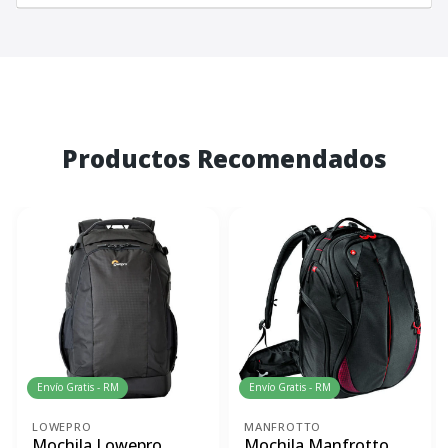
Productos Recomendados
Envío Gratis - RM
Envío Gratis - RM
LOWEPRO
MANFROTTO
Mochila Lowepro
Mochila Manfrotto